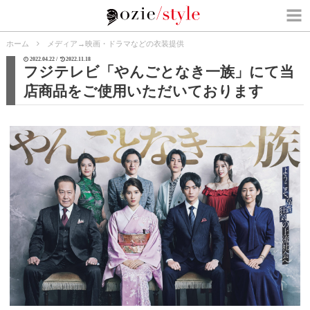
ホーム
メディア
→
映画・ドラマなどの衣装提供
2022.04.22 /
2022.11.18
フジテレビ「やんごとなき一族」にて当
店商品をご使用いただいております