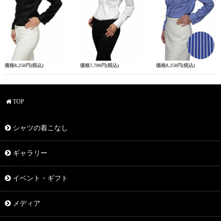
価格
8,250円
(税込)
価格
7,700円
(税込)
価格
8,250円
(税込)
TOP
シャツの着こなし
ギャラリー
イベント・ギフト
メディア