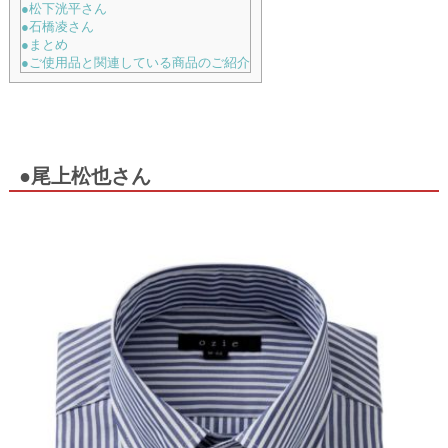
●松下洸平さん
●石橋凌さん
●まとめ
●ご使用品と関連している商品のご紹介
●尾上松也さん