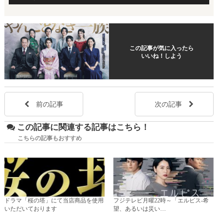
この記事が気に入ったら
いいね！しよう
前の記事
次の記事
この記事に関連する記事はこちら！
こちらの記事もおすすめ
ドラマ「桜の塔」にて当店商品を使用
フジテレビ月曜22時～「エルピス-希
いただいております
望、あるいは災い…