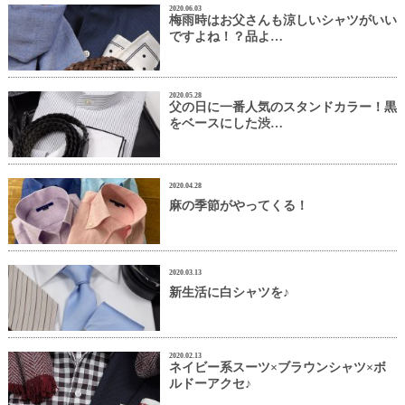
2020.06.03
梅雨時はお父さんも涼しいシャツがいい
ですよね！？品よ…
2020.05.28
父の日に一番人気のスタンドカラー！黒
をベースにした渋…
2020.04.28
麻の季節がやってくる！
2020.03.13
新生活に白シャツを♪
2020.02.13
ネイビー系スーツ×ブラウンシャツ×ボ
ルドーアクセ♪