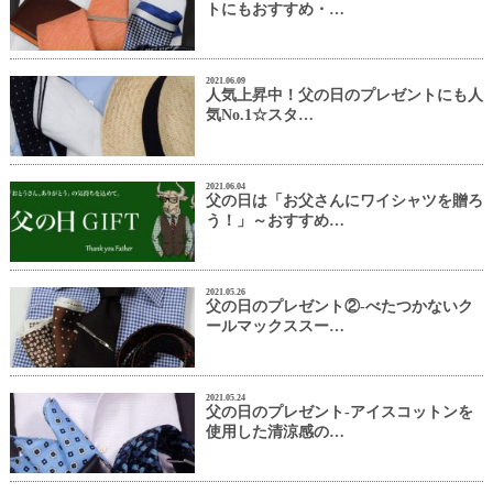
トにもおすすめ・…
2021.06.09
人気上昇中！父の日のプレゼントにも人
気No.1☆スタ…
2021.06.04
父の日は「お父さんにワイシャツを贈ろ
う！」～おすすめ…
2021.05.26
父の日のプレゼント②-べたつかないク
ールマックススー…
2021.05.24
父の日のプレゼント-アイスコットンを
使用した清涼感の…