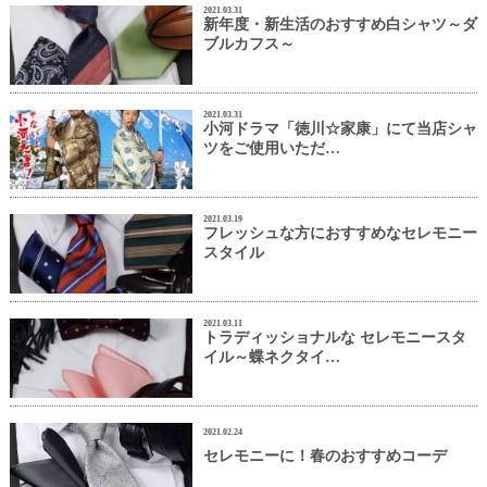
2021.03.31
新年度・新生活のおすすめ白シャツ～ダ
ブルカフス～
2021.03.31
小河ドラマ「徳川☆家康」にて当店シャ
ツをご使用いただ…
2021.03.19
フレッシュな方におすすめなセレモニー
スタイル
2021.03.11
トラディッショナルな セレモニースタ
イル～蝶ネクタイ…
2021.02.24
セレモニーに！春のおすすめコーデ