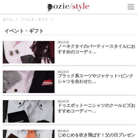
ホーム
イベント・ギフト
イベント・ギフト
2021.12.10
ノーネクタイのパーティースタイルにお
すすめのコーディ…
2021.10.13
ブラック系スーツやジャケット×ピンク
シャツを合わせた…
2021.07.19
ドゥエボットーニシャツのクールビズお
すすめコーディー…
2021.06.15
じめじめを吹き飛ばす！父の日プレゼン