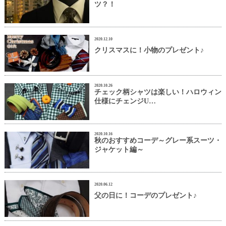
ツ？！
2020.12.10
クリスマスに！小物のプレゼント♪
2020.10.26
チェック柄シャツは楽しい！ハロウィン
仕様にチェンジU…
2020.10.16
秋のおすすめコーデ～グレー系スーツ・
ジャケット編～
2020.06.12
父の日に！コーデのプレゼント♪