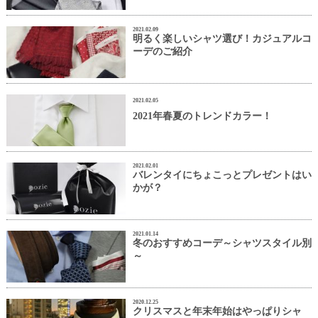
2021.02.09
明るく楽しいシャツ選び！カジュアルコ
ーデのご紹介
2021.02.05
2021年春夏のトレンドカラー！
2021.02.01
バレンタイにちょこっとプレゼントはい
かが？
2021.01.14
冬のおすすめコーデ～シャツスタイル別
～
2020.12.25
クリスマスと年末年始はやっぱりシャ