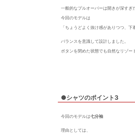
一般的なプルオーバーは開きが深すぎ
今回のモデルは
「ちょうどよく抜け感がありつつ、下
バランスを意識して設計しました。
ボタンを閉めた状態でも自然なリゾー
●シャツのポイント3
今回のモデルは
七分袖
理由としては、