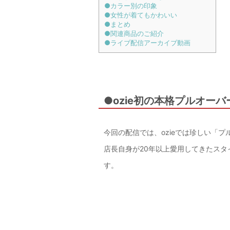
●カラー別の印象
●女性が着てもかわいい
●まとめ
●関連商品のご紹介
●ライブ配信アーカイブ動画
●ozie初の本格プルオー
今回の配信では、ozieでは珍しい「
店長自身が20年以上愛用してきたス
す。