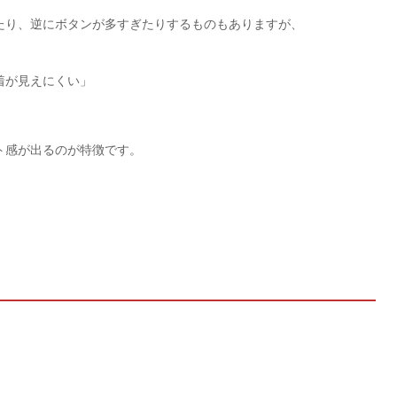
たり、逆にボタンが多すぎたりするものもありますが、
着が見えにくい」
ト感が出るのが特徴です。