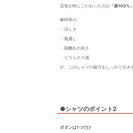
店長が特にこだわったのが
「麻100%
麻特有の
・涼しさ
・風通し
・肌離れの良さ
・リラックス感
が、このシャツの魅力をしっかり引き
●シャツのポイント2
ボタンは1つだけ