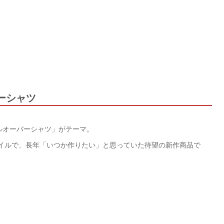
バーシャツ
プルオーバーシャツ」がテーマ。
タイルで、長年「いつか作りたい」と思っていた待望の新作商品で