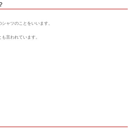
？
のシャツのことをいいます。
とも言われています。