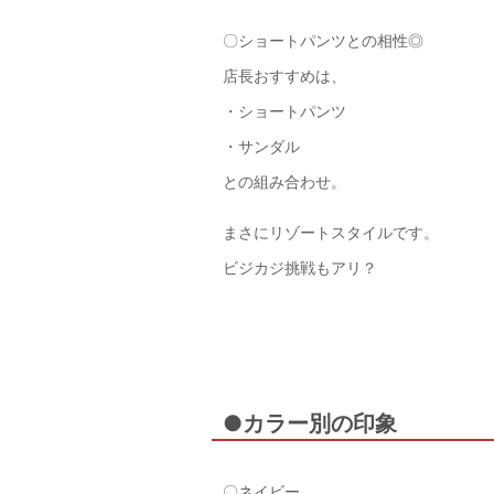
〇ショートパンツとの相性◎
店長おすすめは、
・ショートパンツ
・サンダル
との組み合わせ。
まさにリゾートスタイルです。
ビジカジ挑戦もアリ？
●カラー別の印象
〇ネイビー