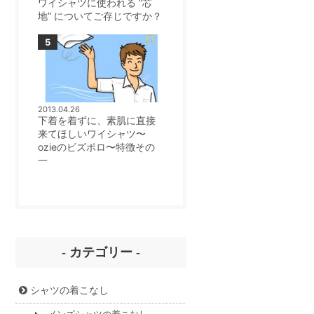
ワイシャツに使われる ”芯
地” についてご存じですか？
2013.04.26
下着を着ずに、素肌に直接
来てほしいワイシャツ〜
ozieのビズポロ〜特徴その
一
- カテゴリー -
シャツの着こなし