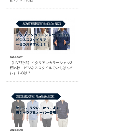
2026.06.17
【LIVE配信】イタリアンカラーシャツ3
種比較 ビジネススタイルでいちばんの
おすすめは？
2026.05.18