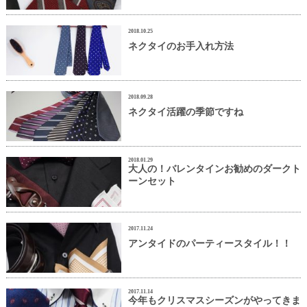
2018.10.25
ネクタイのお手入れ方法
2018.09.28
ネクタイ活躍の季節ですね
2018.01.29
大人の！バレンタインお勧めのダークト
ーンセット
2017.11.24
アンタイドのパーティースタイル！！
2017.11.14
今年もクリスマスシーズンがやってきま