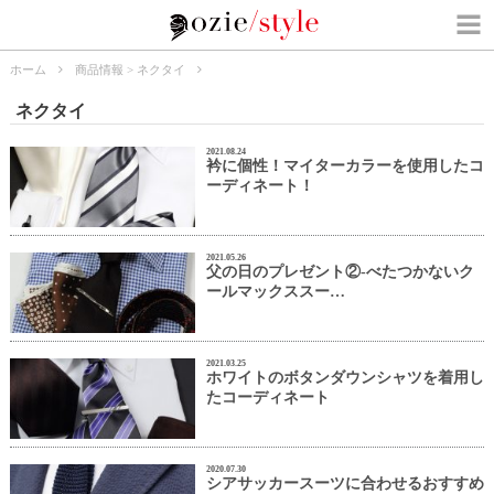
ホーム
商品情報
>
ネクタイ
ネクタイ
2021.08.24
衿に個性！マイターカラーを使用したコ
ーディネート！
2021.05.26
父の日のプレゼント②-べたつかないク
ールマックススー…
2021.03.25
ホワイトのボタンダウンシャツを着用し
たコーディネート
2020.07.30
シアサッカースーツに合わせるおすすめ