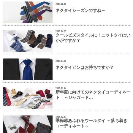
2019.10.01
ネクタイシーズンですね～
2019.04.25
クールビズスタイルに！ニットタイはい
かがですか？
2019.03.28
ネクタイピンはお持ちですか？
2019.03.14
新年度に向けてのネクタイコーディネー
ト ～ジャガード…
2018.12.13
季節感あふれるウールタイ ～落ち着き
コーディネート～