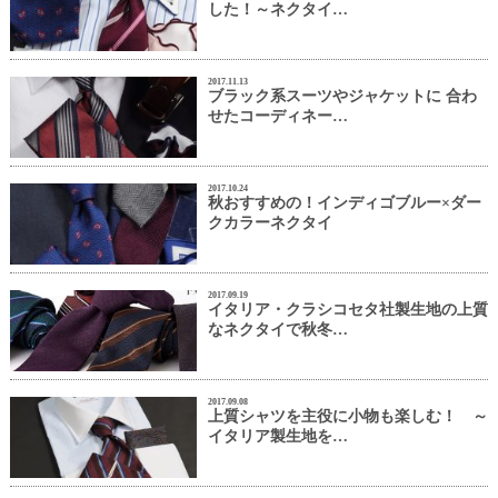
した！～ネクタイ…
2017.11.13
ブラック系スーツやジャケットに 合わ
せたコーディネー…
2017.10.24
秋おすすめの！インディゴブルー×ダー
クカラーネクタイ
2017.09.19
イタリア・クラシコセタ社製生地の上質
なネクタイで秋冬…
2017.09.08
上質シャツを主役に小物も楽しむ！ ～
イタリア製生地を…