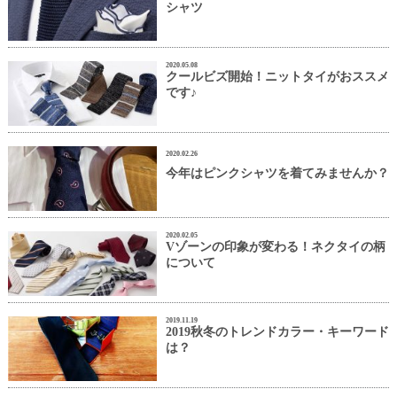
シャツ
2020.05.08
クールビズ開始！ニットタイがおススメ
です♪
2020.02.26
今年はピンクシャツを着てみませんか？
2020.02.05
Vゾーンの印象が変わる！ネクタイの柄
について
2019.11.19
2019秋冬のトレンドカラー・キーワード
は？