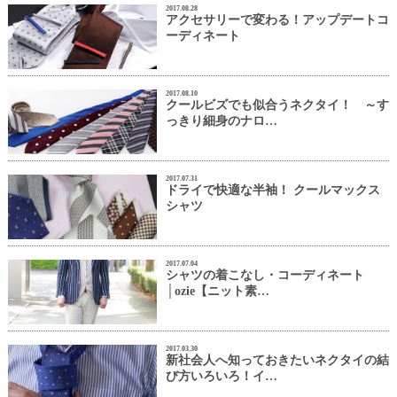
2017.08.28
アクセサリーで変わる！アップデートコ
ーディネート
2017.08.10
クールビズでも似合うネクタイ！ ～す
っきり細身のナロ…
2017.07.31
ドライで快適な半袖！ クールマックス
シャツ
2017.07.04
シャツの着こなし・コーディネート
│ozie【ニット素…
2017.03.30
新社会人へ知っておきたいネクタイの結
び方いろいろ！イ…