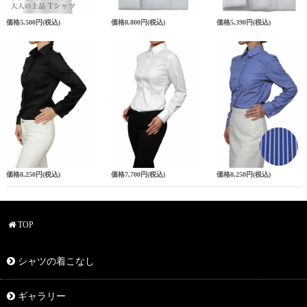
価格
5,500円
(税込)
価格
8,800円
(税込)
価格
5,390円
(税込)
価格
8,250円
(税込)
価格
7,700円
(税込)
価格
8,250円
(税込)
TOP
シャツの着こなし
ギャラリー