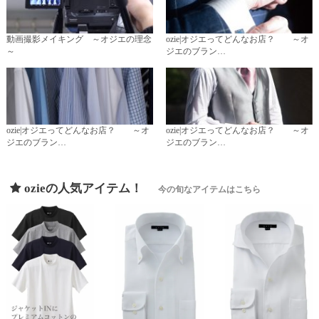
動画撮影メイキング ～オジエの理念
ozie|オジエってどんなお店？ ～オ
～
ジエのブラン…
ozie|オジエってどんなお店？ ～オ
ozie|オジエってどんなお店？ ～オ
ジエのブラン…
ジエのブラン…
ozieの人気アイテム！
今の旬なアイテムはこちら