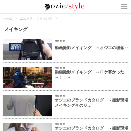
ホーム
ニュース
>
メイキング
メイキング
2017.02.13
動画撮影メイキング ～オジエの理念～
2017.01.06
動画撮影メイキング ～ロケ寒かった
～！！～
2016.09.22
オジエのブランドカタログ ～撮影現場
メイキングその６…
2016.08.22
オジエのブランドカタログ ～撮影現場