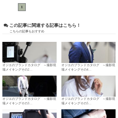
«
<
1
>
»
この記事に関連する記事はこちら！
こちらの記事もおすすめ
オジエのブランドカタログ ～撮影現
オジエのブランドカタログ ～撮影現
場メイキングその2…
場メイキングその4…
オジエのブランドカタログ ～撮影現
オジエのブランドカタログ ～撮影現
場メイキングその3…
場メイキングその5…