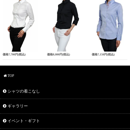
価格
7,700円
(税込)
価格
8,800円
(税込)
価格
7,150円
(税込)
TOP
シャツの着こなし
ギャラリー
イベント・ギフト