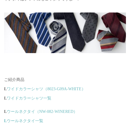
ご紹介商品
L
ワイドカラーシャツ（8023-G09A-WHITE）
L
ワイドカラーシャツ一覧
L
ウールネクタイ（NW-082-WINERED）
L
ウールネクタイ一覧