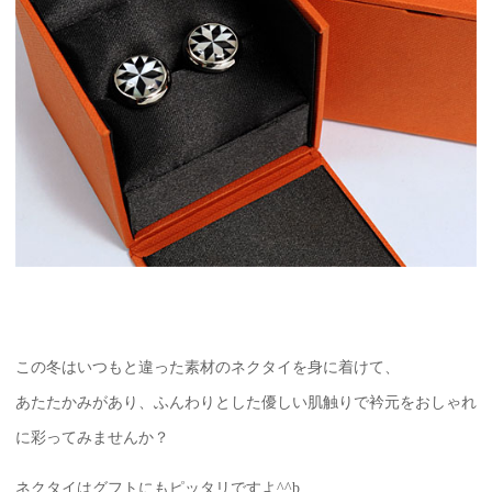
この冬はいつもと違った素材のネクタイを身に着けて、
あたたかみがあり、ふんわりとした優しい肌触りで衿元をおしゃれ
に彩ってみませんか？
ネクタイはグフトにもピッタリですよ^^b