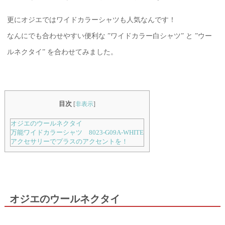
更にオジエではワイドカラーシャツも人気なんです！
なんにでも合わせやすい便利な ”ワイドカラー白シャツ” と ”ウー
ルネクタイ” を合わせてみました。
目次
[
非表示
]
オジエのウールネクタイ
万能ワイドカラーシャツ 8023-G09A-WHITE
アクセサリーでプラスのアクセントを！
オジエのウールネクタイ