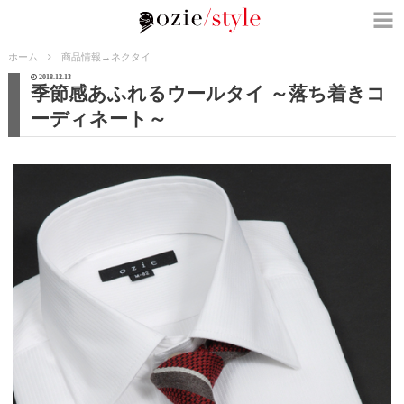
ホーム
商品情報
→
ネクタイ
2018.12.13
季節感あふれるウールタイ ～落ち着きコ
ーディネート～