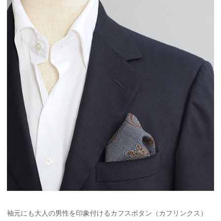
袖元にも大人の男性を印象付けるカフスボタン（カフリンクス）