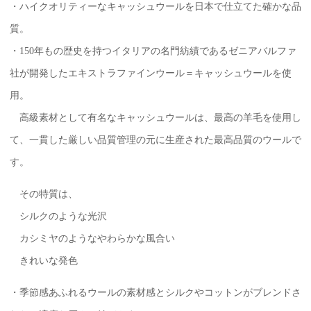
・ハイクオリティーなキャッシュウールを日本で仕立てた確かな品
質。
・150年もの歴史を持つイタリアの名門紡績であるゼニアバルファ
社が開発したエキストラファインウール＝キャッシュウールを使
用。
高級素材として有名なキャッシュウールは、最高の羊毛を使用し
て、一貫した厳しい品質管理の元に生産された最高品質のウールで
す。
その特質は、
シルクのような光沢
カシミヤのようなやわらかな風合い
きれいな発色
・季節感あふれるウールの素材感とシルクやコットンがブレンドさ