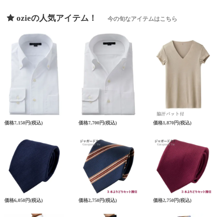
ozieの人気アイテム！
今の旬なアイテムはこちら
価格
7,150円
(税込)
価格
7,700円
(税込)
価格
1,870円
(税込)
価格
6,050円
(税込)
価格
2,750円
(税込)
価格
2,750円
(税込)