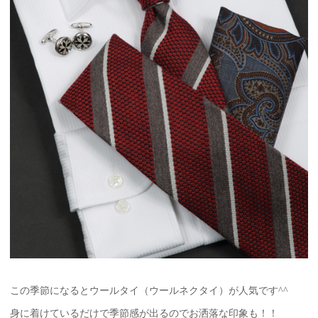
この季節になるとウールタイ（ウールネクタイ）が人気です^^
身に着けているだけで季節感が出るのでお洒落な印象も！！