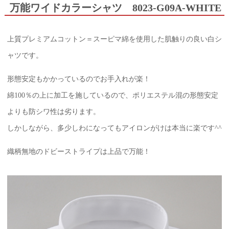
万能ワイドカラーシャツ 8023-G09A-WHITE
上質プレミアムコットン＝スーピマ綿を使用した肌触りの良い白シ
ャツです。
形態安定もかかっているのでお手入れが楽！
綿100％の上に加工を施しているので、ポリエステル混の形態安定
よりも防シワ性は劣ります。
しかしながら、多少しわになってもアイロンがけは本当に楽です^^
織柄無地のドビーストライプは上品で万能！