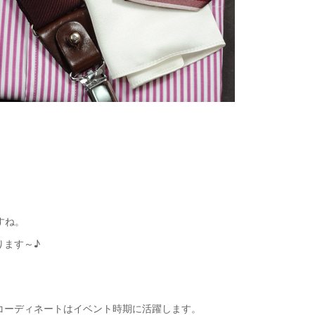
すね。
ります～♪
コーディネートはイベント時期に活躍します。