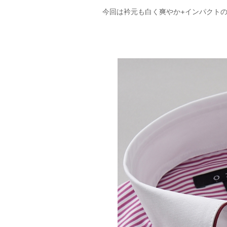
今回は衿元も白く爽やか+インパクト