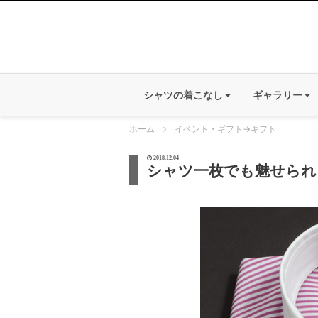
シャツの着こなし
ギャラリー
ホーム
イベント・ギフト
→
ギフト
2018.12.04
シャツ一枚でも魅せられ