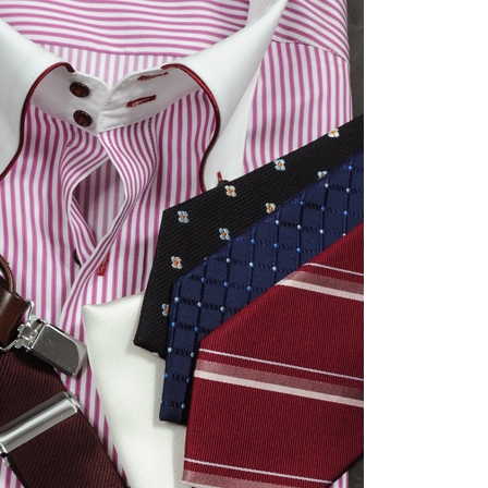
【メンズ・ドレスシャツ・ワイシャツ】
ナチュラルフィット・ブロード・ダブル
カフス・ホリゾンタルカラー・カッタウ
ェイ・クレリック
価格
8,800円
(税込)