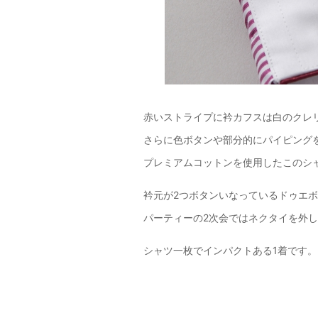
赤いストライプに衿カフスは白のクレ
さらに色ボタンや部分的にパイピング
プレミアムコットンを使用したこのシ
衿元が2つボタンいなっているドゥエボ
パーティーの2次会ではネクタイを外
シャツ一枚でインパクトある1着です。