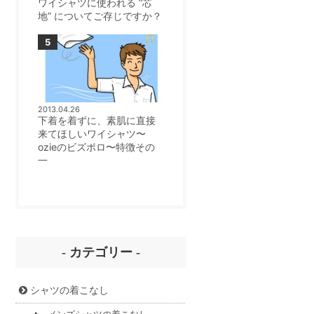
ワイシャツに使われる ”芯
地” についてご存じですか？
2013.04.26
下着を着ずに、素肌に直接
来てほしいワイシャツ〜
ozieのビズポロ〜特徴その
一
- カテゴリー -
シャツの着こなし