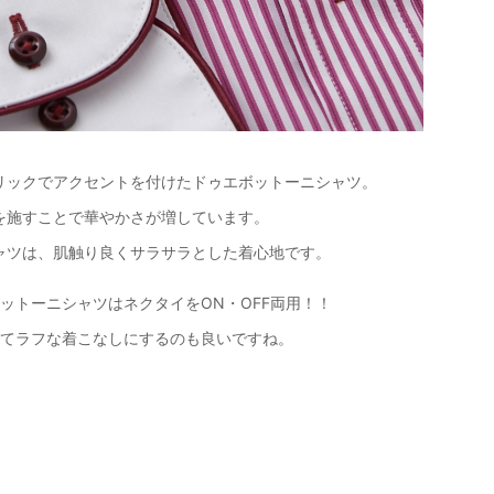
リックでアクセントを付けたドゥエボットーニシャツ。
を施すことで華やかさが増しています。
ャツは、肌触り良くサラサラとした着心地です。
ットーニシャツはネクタイをON・OFF両用！！
してラフな着こなしにするのも良いですね。