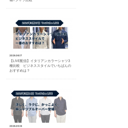
2026.06.17
【LIVE配信】イタリアンカラーシャツ3
種比較 ビジネススタイルでいちばんの
おすすめは？
2026.05.18