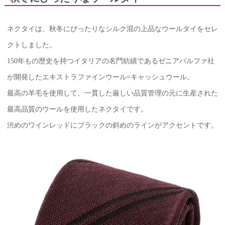
ネクタイは、秋冬にぴったりなシルク混の上品なウールタイをセレ
クトしました。
150年もの歴史を持つイタリアの名門紡績であるゼニアバルファ社
が開発したエキストラファインウール=キャッシュウール。
最高の羊毛を使用して、一貫した厳しい品質管理の元に生産された
最高品質のウールを使用したネクタイです。
渋めのワインレッドにブラックの斜めのラインがアクセントです。