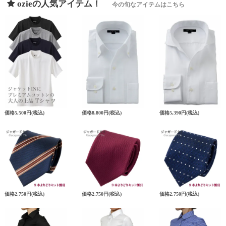
ozieの人気アイテム！
今の旬なアイテムはこちら
価格
5,500円
(税込)
価格
8,800円
(税込)
価格
5,390円
(税込)
価格
2,750円
(税込)
価格
2,750円
(税込)
価格
2,750円
(税込)