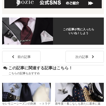
この記事が気に入ったら
いいね！しよう
前の記事
次の記事
この記事に関連する記事はこちら！
こちらの記事もおすすめ
セレモニーシーズンの到来 ～トラデ
新年度！着こなしも新たに基本に返