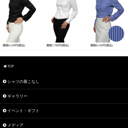
価格
8,250円
(税込)
価格
7,700円
(税込)
価格
8,250円
(税込)
TOP
シャツの着こなし
ギャラリー
イベント・ギフト
メディア