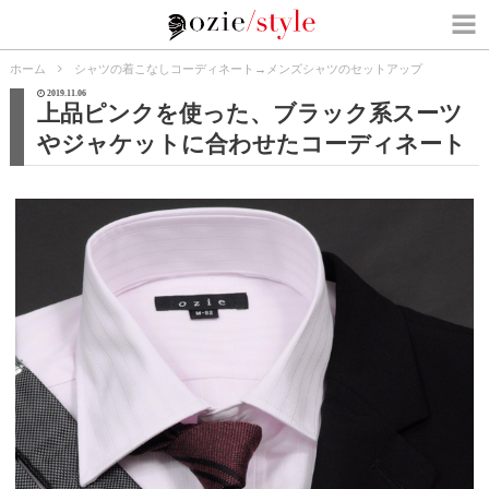
ホーム
シャツの着こなしコーディネート
→
メンズシャツのセットアップ
2019.11.06
上品ピンクを使った、ブラック系スーツ
やジャケットに合わせたコーディネート