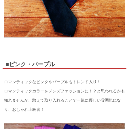
■ピンク・パープル
ロマンティックなピンクやパープルもトレンド入り！
ロマンティックカラーをメンズファッションに！？と思われるかも
知れませんが、敢えて取り入れることで一気に優しい雰囲気にな
り、おしゃれ上級者！