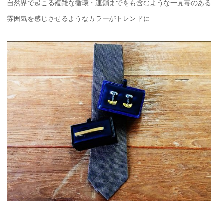
自然界で起こる複雑な循環・連鎖までをも含むような一見毒のある
雰囲気を感じさせるようなカラーがトレンドに