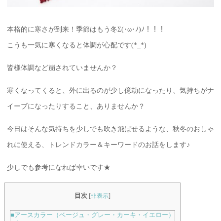
本格的に寒さが到来！季節はもう冬Σ(･ω･ﾉ)ﾉ！！！
こうも一気に寒くなると体調が心配です(*_*)
皆様体調など崩されていませんか？
寒くなってくると、外に出るのが少し億劫になったり、気持ちがナ
イーブになったりすること、ありませんか？
今日はそんな気持ちを少しでも吹き飛ばせるような、秋冬のおしゃ
れに使える、トレンドカラー＆キーワードのお話をします♪
少しでも参考になれば幸いです★
目次
[
非表示
]
■アースカラー（ベージュ・グレー・カーキ・イエロー）