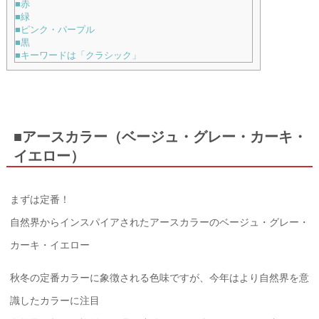
■赤
■緑
■ピンク・パープル
■黒
■キーワードは「クラシック」
■アースカラー（ベージュ・グレー・カーキ・
イエロー）
まずは定番！
自然界からインスパイアされたアースカラーのベージュ・グレー・
カーキ・イエロー
秋冬の定番カラーに象徴される色味ですが、今年はより自然界を意
識したカラーに注目