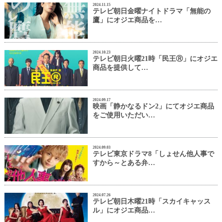
2024.11.15
テレビ朝日金曜ナイトドラマ「無能の
鷹」にオジエ商品を…
2024.10.23
テレビ朝日火曜21時「民王Ⓡ」にオジエ
商品を提供して…
2024.09.17
映画「静かなるドン2」にてオジエ商品
をご使用いただい…
2024.09.03
テレビ東京ドラマ8「しょせん他人事で
すから～とある弁…
2024.07.26
テレビ朝日木曜21時「スカイキャッス
ル」にオジエ商品…