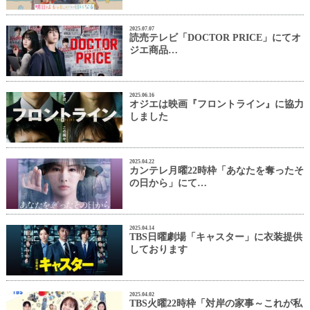
2025.07.07
読売テレビ「DOCTOR PRICE」にてオ
ジエ商品…
2025.06.16
オジエは映画『フロントライン』に協力
しました
2025.04.22
カンテレ月曜22時枠「あなたを奪ったそ
の日から」にて…
2025.04.14
TBS日曜劇場「キャスター」に衣装提供
しております
2025.04.02
TBS火曜22時枠「対岸の家事～これが私