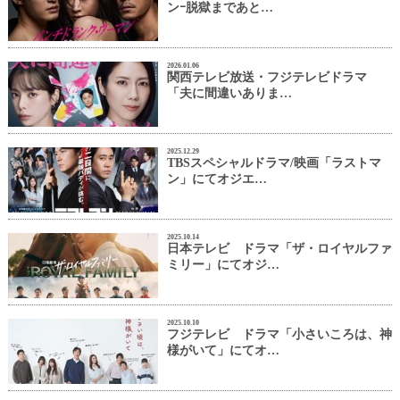
ンｰ脱獄まであと…
2026.01.06
関西テレビ放送・フジテレビドラマ
「夫に間違いありま…
2025.12.29
TBSスペシャルドラマ/映画「ラストマ
ン」にてオジエ…
2025.10.14
日本テレビ ドラマ「ザ・ロイヤルファ
ミリー」にてオジ…
2025.10.10
フジテレビ ドラマ「小さいころは、神
様がいて」にてオ…