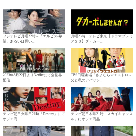
フジテレビ月曜22時～「エルピス-希
月曜23時 テレビ東京【ドラマプレミ
望、あるいは災い…
ア２３】ダ・カー…
2023年6月22日よりNetflixにて全世界
TBS日曜劇場「さよならマエストロ～
配信…
父と私のアパッシ…
テレビ朝日火曜日21時「Destiny」にて
テレビ朝日木曜21時「スカイキャッス
オジエ商…
ル」にオジエ商品…