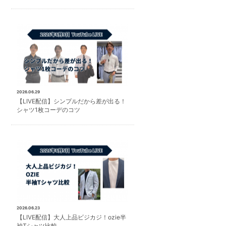
2026.06.29
【LIVE配信】シンプルだから差が出る！
シャツ1枚コーデのコツ
2026.06.23
【LIVE配信】大人上品ビジカジ！ozie半
袖Tシャツ比較