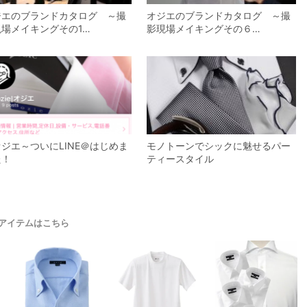
ジエのブランドカタログ ～撮
オジエのブランドカタログ ～撮
現場メイキングその1…
影現場メイキングその６…
ジエ～ついにLINE＠はじめま
モノトーンでシックに魅せるパー
た！
ティースタイル
アイテムはこちら