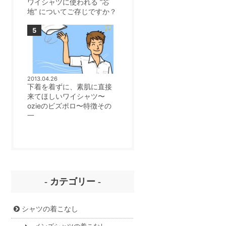
ワイシャツに使われる ”芯
地” についてご存じですか？
2013.04.26
下着を着ずに、素肌に直接
来てほしいワイシャツ〜
ozieのビズポロ〜特徴その
一
- カテゴリー -
シャツの着こなし