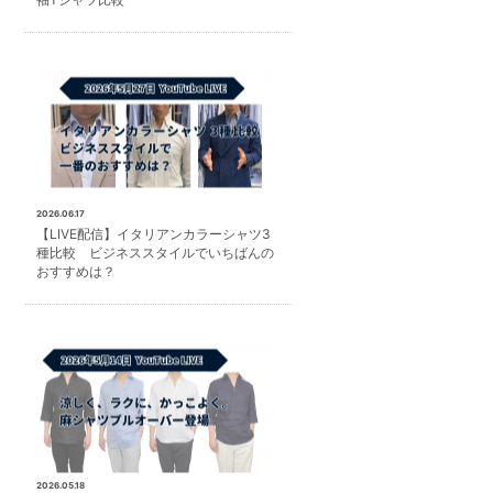
2026.06.17
【LIVE配信】イタリアンカラーシャツ3
種比較 ビジネススタイルでいちばんの
おすすめは？
2026.05.18