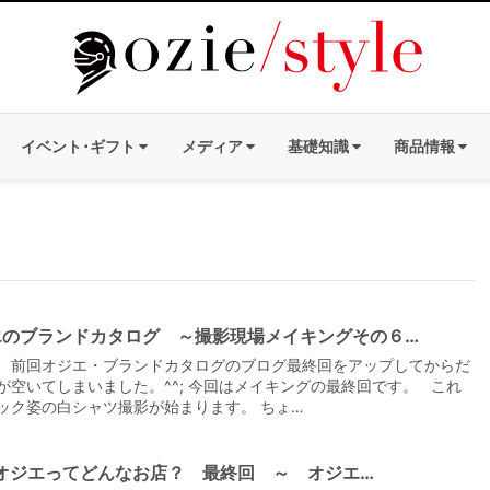
イベント･ギフト
メディア
基礎知識
商品情報
エのブランドカタログ ～撮影現場メイキングその６…
、前回オジエ・ブランドカタログのブログ最終回をアップしてからだ
が空いてしまいました。^^; 今回はメイキングの最終回です。 これ
ック姿の白シャツ撮影が始まります。 ちょ…
e|オジエってどんなお店？ 最終回 ～ オジエ…