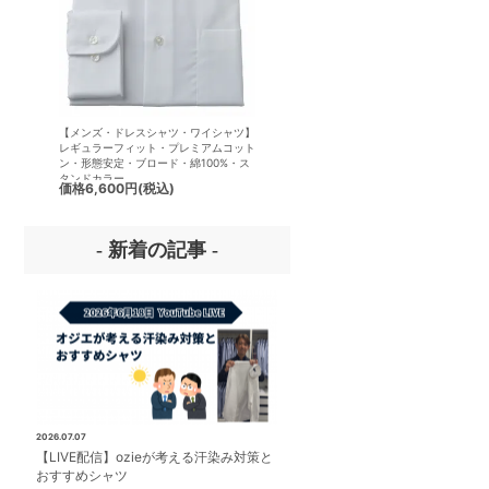
【メンズ・ドレスシャツ・ワイシャツ】
【メンズ・ドレスシャツ・ワイシ
レギュラーフィット・プレミアムコット
半袖】ナチュラルフィット・クー
ン・形態安定・ブロード・綿100%・ス
クス・ドライ・形態安定・オック
タンドカラー
ード・イタリアンカラー・ワイド
価格
6,600円
(税込)
価格
7,150円
(税込)
ー・第一ボタンあり
- 新着の記事 -
2026.07.07
【LIVE配信】ozieが考える汗染み対策と
おすすめシャツ