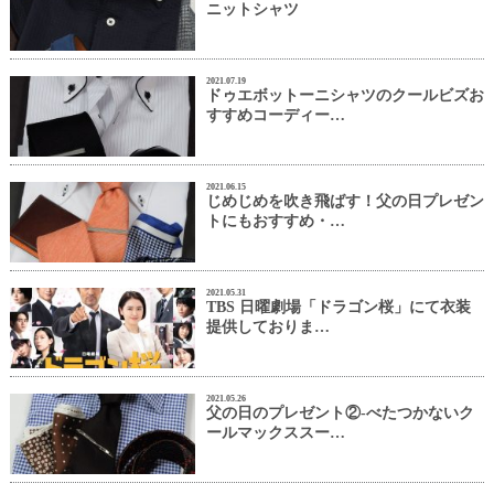
ニットシャツ
2021.07.19
ドゥエボットーニシャツのクールビズお
すすめコーディー…
2021.06.15
じめじめを吹き飛ばす！父の日プレゼン
トにもおすすめ・…
2021.05.31
TBS 日曜劇場「ドラゴン桜」にて衣装
提供しておりま…
2021.05.26
父の日のプレゼント②-べたつかないク
ールマックススー…