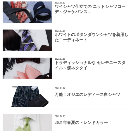
2021.05.12
ワイシャツ仕立ての ニットシャツコー
デ～ジャケパンス…
2021.03.25
ホワイトのボタンダウンシャツを着用し
たコーディネート
2021.03.11
トラディッショナルな セレモニースタ
イル～蝶ネクタイ…
2021.03.04
万能！オジエのレディース白シャツ
2021.02.05
2021年春夏のトレンドカラー！