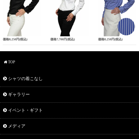
価格
8,250円
(税込)
価格
7,700円
(税込)
価格
8,250円
(税込)
TOP
シャツの着こなし
ギャラリー
イベント・ギフト
メディア