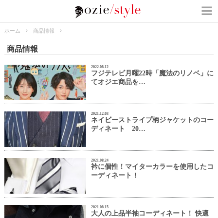
ホーム
商品情報
商品情報
2022.08.12
フジテレビ月曜22時「魔法のリノベ」に
てオジエ商品を…
2021.12.03
ネイビーストライプ柄ジャケットのコー
ディネート 20…
2021.08.24
衿に個性！マイターカラーを使用したコ
ーディネート！
2021.08.15
大人の上品半袖コーディネート！ 快適