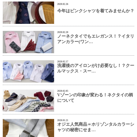
2020.02.26
今年はピンクシャツを着てみませんか？
2020.02.20
ノーネクタイでもエレガンス！？イタリ
アンカラー(ワン…
2020.02.17
洗濯後のアイロンがけ必要なし！？クー
ルマックス・スー…
2020.02.05
Vゾーンの印象が変わる！ネクタイの柄
について
2020.01.21
オジエ人気商品＝ホリゾンタルカラーシ
ャツの秘密にせま…