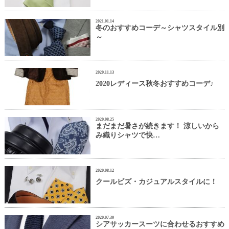
2021.01.14
冬のおすすめコーデ～シャツスタイル別
～
2020.11.13
2020レディース秋冬おすすめコーデ♪
2020.08.25
まだまだ暑さが続きます！ 涼しいから
み織りシャツで快…
2020.08.12
クールビズ・カジュアルスタイルに！
2020.07.30
シアサッカースーツに合わせるおすすめ