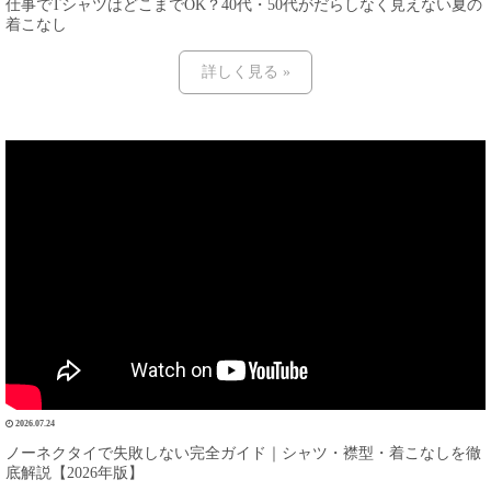
仕事でTシャツはどこまでOK？40代・50代がだらしなく見えない夏の
着こなし
詳しく見る »
2026.07.24
ノーネクタイで失敗しない完全ガイド｜シャツ・襟型・着こなしを徹
底解説【2026年版】