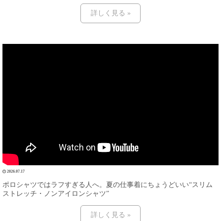
詳しく見る »
2026.07.17
ポロシャツではラフすぎる人へ。夏の仕事着にちょうどいい“スリム
ストレッチ・ノンアイロンシャツ”
詳しく見る »