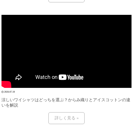
2026.07.10
涼しいワイシャツはどっちを選ぶ？からみ織りとアイスコットンの違
いを解説
詳しく見る »