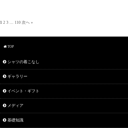
1
2
3
…
110
次へ »
TOP
シャツの着こなし
ギャラリー
イベント・ギフト
メディア
基礎知識