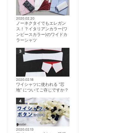
2020.02.20
ノーネクタイでもエレガン
ス！？イタリアンカラー(ワ
ンピースカラー)のワイドカ
ラーシャツ
2020.02.18
ワイシャツに使われる ”芯
地” についてご存じですか？
2020.02.13