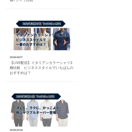
2026.06.17
【LIVE配信】イタリアンカラーシャツ3
種比較 ビジネススタイルでいちばんの
おすすめは？
2026.05.18