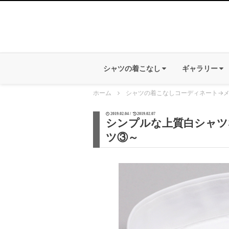
シャツの着こなし
ギャラリー
ホーム
シャツの着こなしコーディネート
→
2019.02.04 /
2019.02.07
シンプルな上質白シャツ
ツ③～