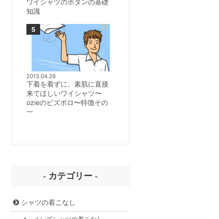
ワイシャツのボタンの基礎
知識
2013.04.26
下着を着ずに、素肌に直接
来てほしいワイシャツ〜
ozieのビズポロ〜特徴その
一
- カテゴリー -
シャツの着こなし