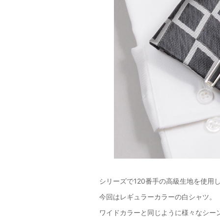
シリーズで120番手の高級生地を使用
今回はレギュラーカラーの白シャツ。
ワイドカラーと同じように様々なシー