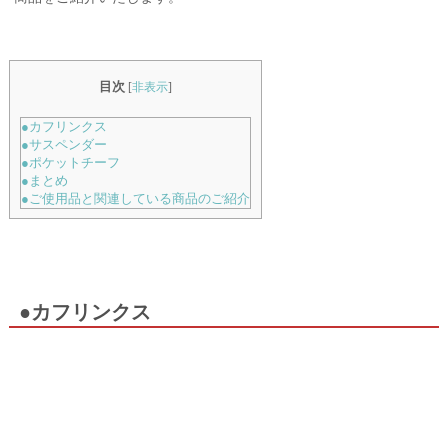
目次
[
非表示
]
●カフリンクス
●サスペンダー
●ポケットチーフ
●まとめ
●ご使用品と関連している商品のご紹介
●カフリンクス