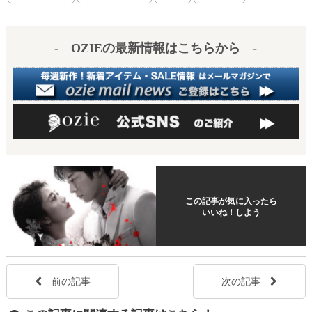
t
- OZIEの最新情報はこちらから -
この記事が気に入ったら
いいね！しよう
前の記事
次の記事