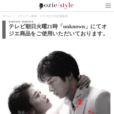
ホーム
メディア
→
映画・ドラマなどの衣装提供
2023.04.19 /
2023.05.16
テレビ朝日火曜21時「unknown」にてオ
ジエ商品をご使用いただいております。