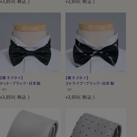
3,850
税込
3,850
税込
¥
¥
【蝶ネクタイ】
【蝶ネクタイ】
ドット・ブラック・日本製
ストライプ・ブラック・日本製
（0）
（0）
3,850
税込
3,850
税込
¥
¥