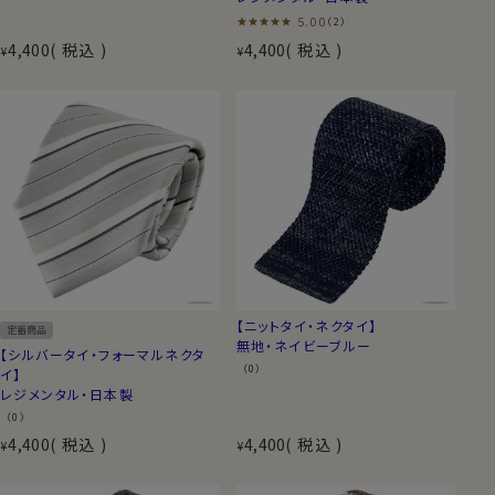
5.00
（2）
4,400
税込
4,400
税込
¥
¥
【ニットタイ・ネクタイ】
定番商品
無地・ネイビーブルー
【シルバータイ・フォーマルネクタ
（0）
イ】
レジメンタル・日本製
（0）
4,400
税込
4,400
税込
¥
¥