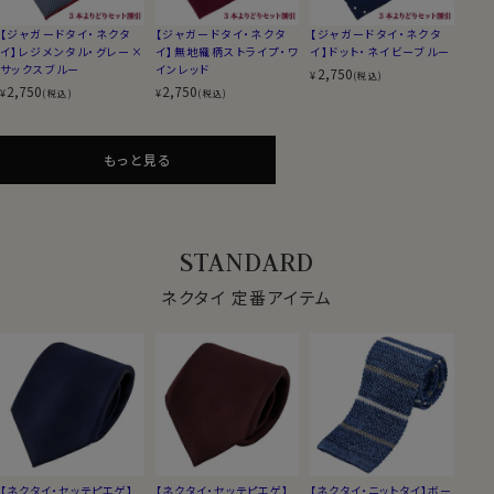
【ジャガードタイ・ネクタ
【ジャガードタイ・ネクタ
【ジャガードタイ・ネクタ
イ】レジメンタル・グレー×
イ】無地織柄ストライプ・ワ
イ】ドット・ネイビーブルー
サックスブルー
インレッド
2,750
¥
(税込)
2,750
2,750
¥
¥
(税込)
(税込)
もっと見る
STANDARD
ネクタイ 定番アイテム
【ネクタイ・セッテピエゲ】
【ネクタイ・セッテピエゲ】
【ネクタイ・ニットタイ】ボー