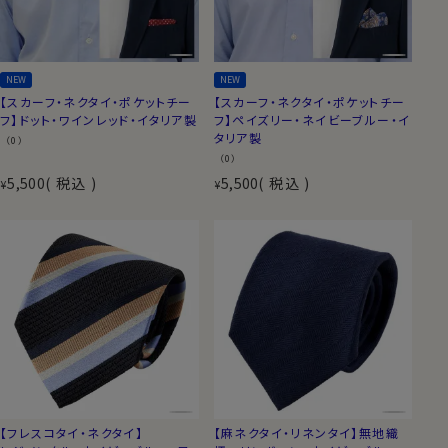
NEW
NEW
【スカーフ・ネクタイ・ポケットチー
【スカーフ・ネクタイ・ポケットチー
フ】ドット・ワインレッド・イタリア製
フ】ペイズリー・ネイビーブルー・イ
タリア製
（0）
（0）
5,500
税込
5,500
税込
¥
¥
【フレスコタイ・ネクタイ】
【麻ネクタイ・リネンタイ】無地織