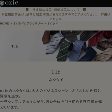
■ 裄丈詰め加工・刺繍加工について ■
お盆期間前後は、通常と加工期間が異なりますのでご了承ください。 詳細は
こちら⇒
HOME
ネクタイ＆アクセサリー
ネクタイ
TIE
TIE
ネクタイ
ozieのネクタイは、大人のビジネスシーンにふさわしい色柄と
質感を追求。
一見シンプルでありながら、装い全体を引き締める存在感を備
えています。