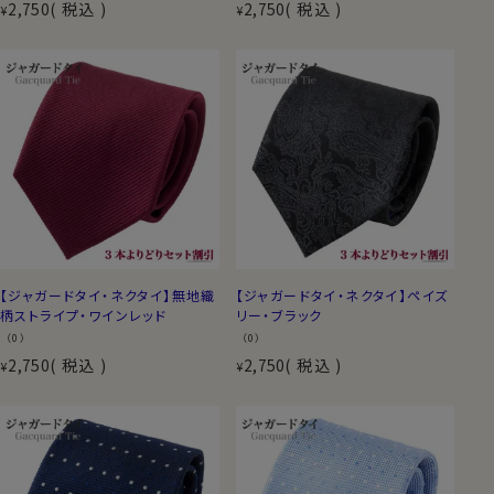
2,750
税込
2,750
税込
¥
¥
【ジャガードタイ・ネクタイ】無地織
【ジャガードタイ・ネクタイ】ペイズ
柄ストライプ・ワインレッド
リー・ブラック
（0）
（0）
2,750
税込
2,750
税込
¥
¥