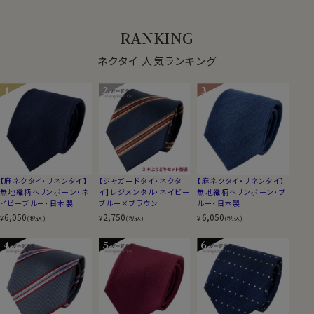
RANKING
ネクタイ 人気ランキング
【麻ネクタイ・リネンタイ】
【ジャガードタイ・ネクタ
【麻ネクタイ・リネンタイ】
無地織柄ヘリンボーン・ネ
イ】レジメンタル・ネイビー
無地織柄ヘリンボーン・ブ
イビーブルー・日本製
ブルー×ブラウン
ルー・日本製
6,050
2,750
6,050
¥
¥
¥
(税込)
(税込)
(税込)