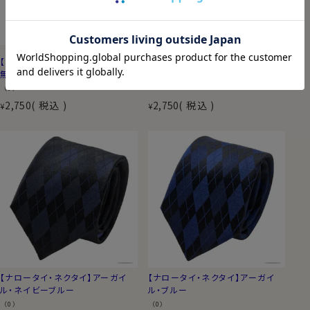
【ナロータイ・ネクタイ】無地織柄
【ジャガードタイ・ネクタイ】
ヘリンボーン・ブラック
無地・ブラック
（0）
（0）
2,750
税込
2,750
税込
¥
¥
【ナロータイ・ネクタイ】アーガイ
【ナロータイ・ネクタイ】アーガイ
ル・ネイビーブルー
ル・ブルー
（0）
（0）