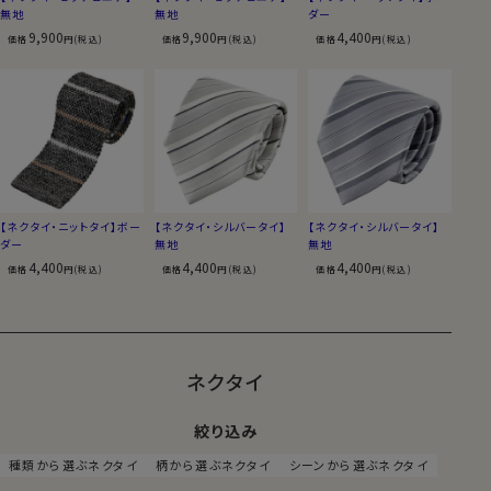
無地
無地
ダー
9,900
9,900
4,400
価格
円(税込)
価格
円(税込)
価格
円(税込)
【ネクタイ・ニットタイ】ボー
【ネクタイ・シルバータイ】
【ネクタイ・シルバータイ】
ダー
無地
無地
4,400
4,400
4,400
価格
円(税込)
価格
円(税込)
価格
円(税込)
ネクタイ
絞り込み
種類から選ぶネクタイ
柄から選ぶネクタイ
シーンから選ぶネクタイ