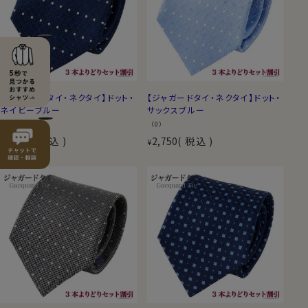
【ジャガードタイ・ネクタイ】ドット・
【ジャガードタイ・ネクタイ】ドット・
ネイビーブルー
サックスブルー
（0）
（0）
2,750
税込
2,750
税込
¥
¥