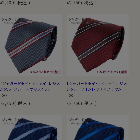
2,200
税込
2,750
税込
¥
¥
【ジャガードタイ・ネクタイ】レジメ
【ジャガードタイ・ネクタイ】レジメ
ンタル・グレー×サックスブルー
ンタル・ワインレッド×ブラウン
（0）
（0）
2,750
税込
2,750
税込
¥
¥