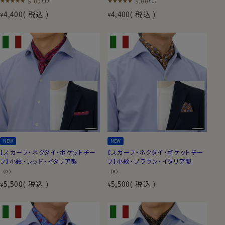
5.00
5.00
（1）
（1）
4,400
税込
4,400
税込
¥
¥
NEW
NEW
【スカーフ・ネクタイ・ポケットチー
【スカーフ・ネクタイ・ポケットチー
フ】小紋・レッド・イタリア製
フ】小紋・ブラウン・イタリア製
（0）
（0）
5,500
税込
5,500
税込
¥
¥