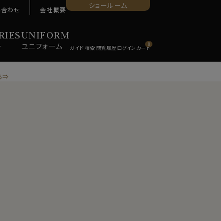
ショールーム
い合わせ
会社概要
RIES
UNIFORM
ー
ユニ
フォーム
0
ら⇒