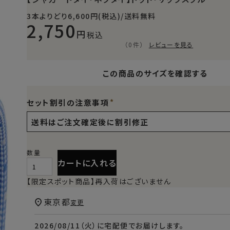
3本よりどり6,600円(税込)/送料無料
2,750
税込
（0件）
レビューを見る
この商品のサイズを確認する
セット割引の注意事項
カートに入れる
【限定スポット商品】再入荷はございません
東京都
変更
2026/08/11（火）
に
宅配便
でお届けします。