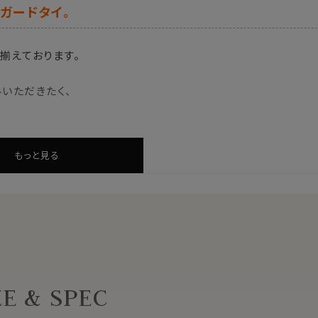
ガードタイ。
揃えております。
いただきたく、
ださい。
もっと見る
ZE & SPEC