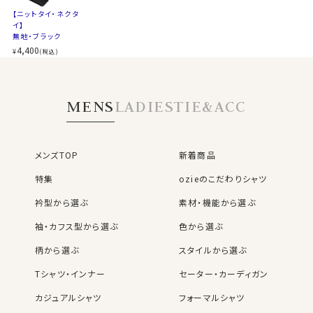
【ニットタイ・ネクタ
イ】
無地・ブラック
4,400
¥
(税込)
MENS
LADIES
TIE&ACC
メンズTOP
新着商品
特集
ozieのこだわりシャツ
衿型から選ぶ
素材・機能から選ぶ
袖・カフス型から選ぶ
色から選ぶ
柄から選ぶ
スタイルから選ぶ
Tシャツ・インナー
セーター・カーディガン
カジュアルシャツ
フォーマルシャツ