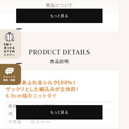
商品について
もっと見る
PRODUCT DETAILS
商品説明
高級感あふれるシルク100％！
ザックリとした編込みが立体的！
6.0cm幅のニットタイ
素材
シルク100％
もっと見る
柄
無地
大検幅
約 6.0cm