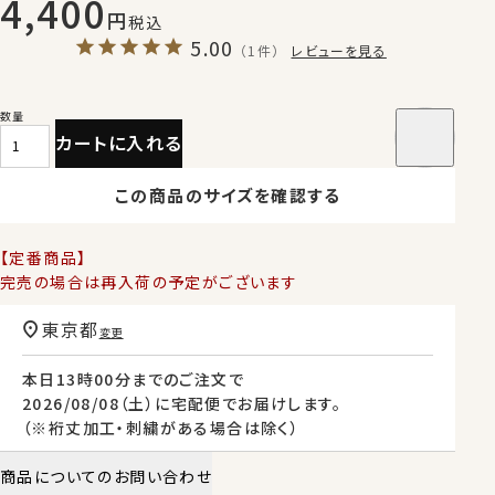
4,400
税込
5.00
（1件）
レビューを見る
カートに入れる
この商品のサイズを確認する
【定番商品】
完売の場合は再入荷の予定がございます
東京都
変更
本日
13時00分
までのご注文で
2026/08/08（土）
に
宅配便
でお届けします。
（※裄丈加工・刺繍がある場合は除く）
商品についてのお問い合わせ