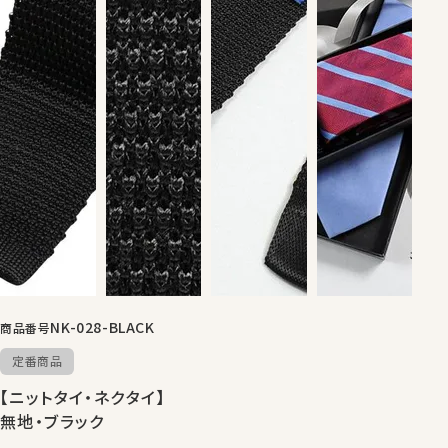
NK-028-BLACK
商品番号
定番商品
【ニットタイ・ネクタイ】
無地・ブラック