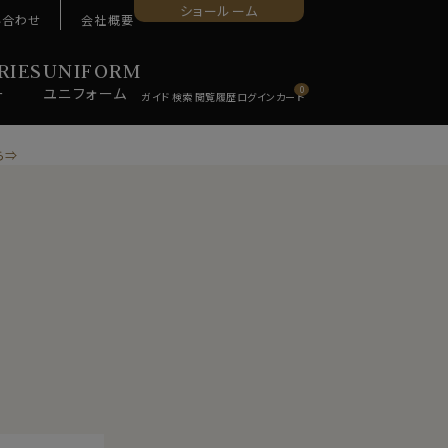
ショールーム
い合わせ
会社概要
RIES
UNIFORM
ー
ユニ
フォーム
0
ら⇒