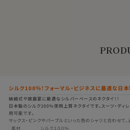
PRODU
シルク100％！フォーマル・ビジネスに最適な日
結婚式や披露宴に最適なシルバーベースのネクタイ！！
日本製のシルク100％使用上質ネクタイです。スーツ・ディ
用可能です。
サックス・ピンクやパープルといった色のシャツと合わせて、
素材
シルク１００％