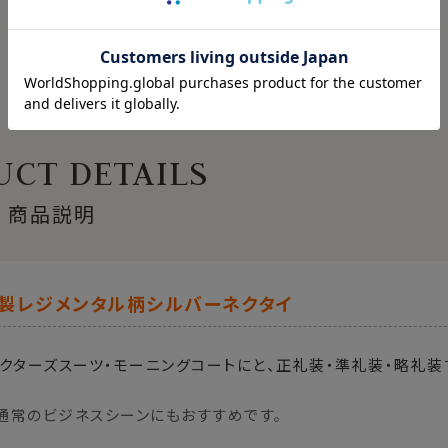
CT DETAILS
商品説明
本製レジメンタル柄シルバーネクタイ
レクターズスーツ・モーニングコートにと、正礼装・準礼装・略礼
通常のビジネスシーンにもおすすめです。