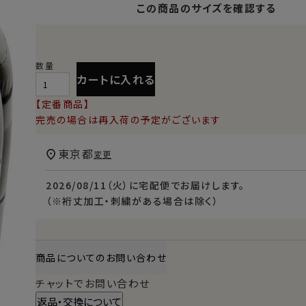
この商品のサイズを確認する
カートに入れる
【定番商品】
完売の場合は再入荷の予定がございます
東京都
変更
2026/08/11（火）
に
宅配便
でお届けします。
（※裄丈加工・刺繍がある場合は除く）
商品についてのお問い合わせ
チャットでお問い合わせ
返品・交換について