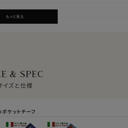
もっと見る
ZE & SPEC
サイズと仕様
めポケットチーフ