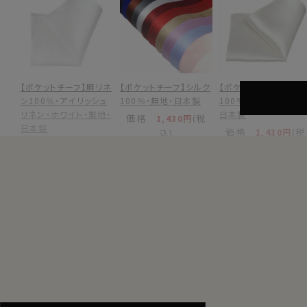
【ポケットチーフ】麻リネ
【ポケットチーフ】シルク
【ポケットチーフ】シル
ン100％・アイリッシュ
100％・無地・日本製
100％・ホワイト無地・
リネン・ホワイト・無地・
日本製
価格
(税
1,430円
日本製
価格
(税
1,430円
込)
価格
(税
2,200円
込)
込)