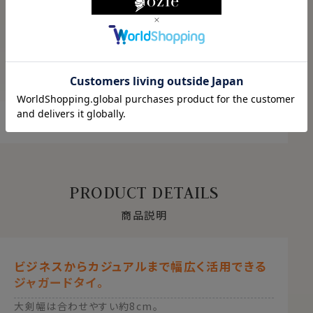
ABOUT PRODUCT
商品について
もっと見る
PRODUCT DETAILS
商品説明
ビジネスからカジュアルまで幅広く活用できる
ジャガードタイ。
大剣幅は合わせやすい約8cm。