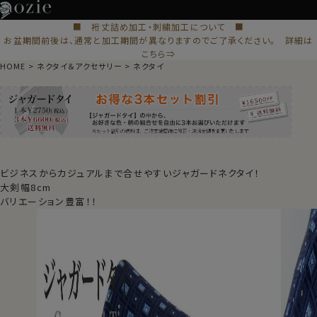
■ 裄丈詰め加工・刺繍加工について ■
お盆期間前後は、通常と加工期間が異なりますのでご了承ください。 詳細は
こちら⇒
HOME
ネクタイ＆アクセサリー
ネクタイ
ビジネスからカジュアルまで合せやすいジャガードネクタイ！
大剣幅8cm
バリエーション豊富！！