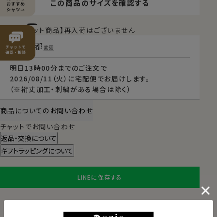
この商品のサイズを確認する
【限定スポット商品】再入荷はございません
東京都
変更
明日
13時00分
までのご注文で
2026/08/11（火）
に
宅配便
でお届けします。
（※裄丈加工・刺繍がある場合は除く）
商品についてのお問い合わせ
チャットでお問い合わせ
返品・交換について
ギフトラッピングについて
LINEに保存する