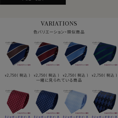
※1本2750円(税込)+送料
※3本よりどり6600円(税込)・送料無料（3本の場合の
み）
※3本よりどりはお好きな組合せのジャガードタイをお
VARIATIONS
選びいただけます
色バリエーション・類似商品
※商品により柄の出方に差があります
2,750
税込
2,750
税込
2,750
税込
2,750
税込
¥
¥
¥
¥
一緒に見られている商品
jtie50123
【ジャガードタイ・ネ
【ジャガードタイ・ネ
【ジャガードタイ・ネ
【ジャガードタイ・ネ