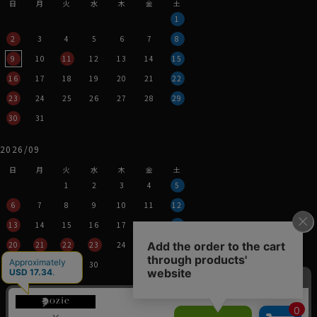
日
月
火
水
木
金
土
1
2
3
4
5
6
7
8
9
10
11
12
13
14
15
16
17
18
19
20
21
22
23
24
25
26
27
28
29
30
31
2026/09
日
月
火
水
木
金
土
1
2
3
4
5
6
7
8
9
10
11
12
13
14
15
16
17
18
19
20
21
22
23
24
25
26
27
28
29
30
営業時間：平日11時～17時
定休日：土・日・祝