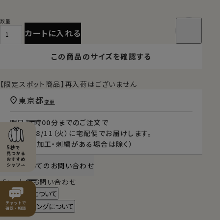
カートに入れる
この商品のサイズを確認する
【限定スポット商品】再入荷はございません
東京都
変更
明日
13時00分
までのご注文で
2026/08/11（火）
に
宅配便
でお届けします。
（※裄丈加工・刺繍がある場合は除く）
商品についてのお問い合わせ
チャットでお問い合わせ
返品・交換について
ギフトラッピングについて