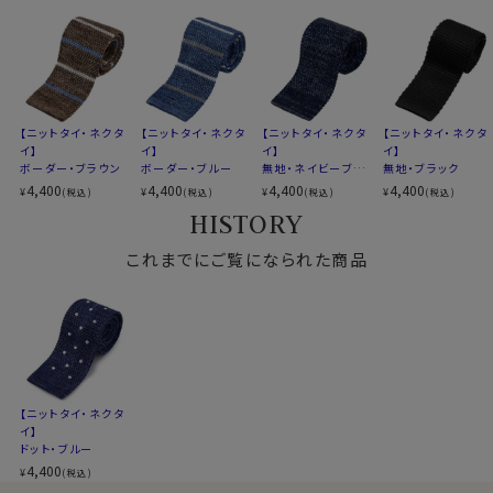
【ニットタイ・ネクタ
【ニットタイ・ネクタ
【ニットタイ・ネクタ
【ニットタイ・ネクタ
イ】
イ】
イ】
イ】
ボーダー・ブラウン
ボーダー・ブルー
無地・ネイビーブル
無地・ブラック
ー
4,400
4,400
4,400
4,400
¥
¥
¥
¥
(税込)
(税込)
(税込)
(税込)
HISTORY
これまでにご覧になられた商品
【ニットタイ・ネクタ
イ】
ドット・ブルー
4,400
¥
(税込)