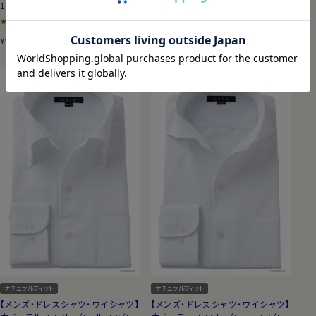
100%・スタンドカラー
4.33
（6）
4.60
（5）
6,600
税込
6,600
税込
¥
¥
ナチュラルフィット
ナチュラルフィット
【メンズ・ドレスシャツ・ワイシャツ】
【メンズ・ドレスシャツ・ワイシャツ】