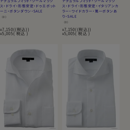
ナチュラルフィット・クールマック
ナチュラルフィット・クールマック
ス・ドライ・形態安定・ドゥエボット
ス・ドライ・形態安定・イタリアンカ
ーニ・ボタンダウン・SALE
ラー・ワイドカラー・第一ボタンあ
り・SALE
（0）
（0）
7,150
(税込)
7,150
(税込)
¥
¥
5,005
税込
5,005
税込
¥
¥