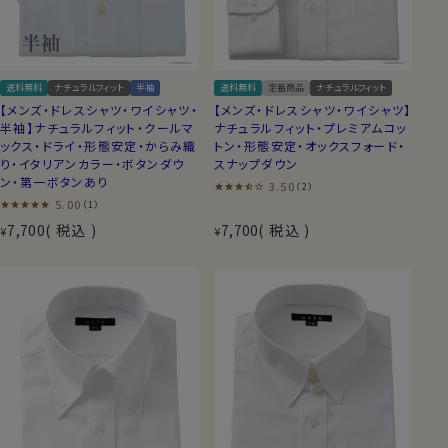
送料無料
ナチュラルフィット
半袖
送料無料
定番商品
ナチュラルフィット
【メンズ・ドレスシャツ・ワイシャツ・
【メンズ・ドレスシャツ・ワイシャツ】
半袖】ナチュラルフィット・クールマ
ナチュラルフィット・プレミアムコッ
ックス・ドライ・形態安定・からみ織
トン・形態安定・オックスフォード・
り・イタリアンカラー・ボタンダウ
スナップダウン
ン・第一ボタンあり
3.50
（2）
5.00
（1）
7,700
税込
7,700
税込
¥
¥