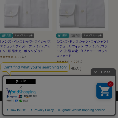
送料無料
ナチュラルフィット
送料無料
定番商品
ナチュラルフィット
【メンズ・ドレスシャツ・ワイシャツ】
【メンズ・ドレスシャツ・ワイシャツ】
ナチュラルフィット・プレミアムコッ
ナチュラルフィット・プレミアムコッ
トン・形態安定・ボタンダウン
トン・形態安定・タブカラー・オック
スフォード
4.00
（1）
4.00
（1）
7,700
税込
7,700
税込
¥
¥
メンズ
レディース
ネクタイ・
シャツの
シャツ
シャツ
アクセサリー
基礎知識
0