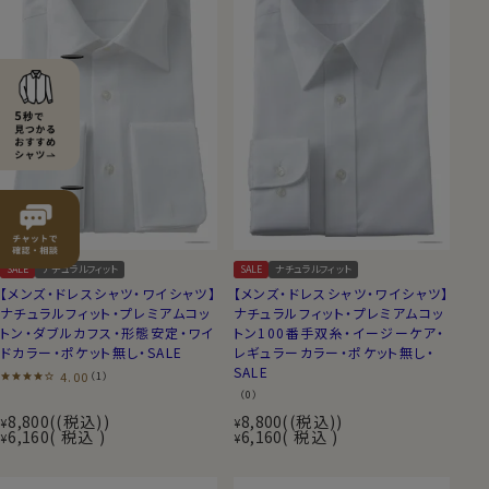
SALE
ナチュラルフィット
SALE
ナチュラルフィット
【メンズ・ドレスシャツ・ワイシャツ】
【メンズ・ドレスシャツ・ワイシャツ】
ナチュラルフィット・プレミアムコッ
ナチュラルフィット・プレミアムコッ
トン・ダブルカフス・形態安定・ワイ
トン100番手双糸・イージーケア・
ドカラー・ポケット無し・SALE
レギュラーカラー・ポケット無し・
SALE
4.00
（1）
（0）
8,800
(税込)
8,800
(税込)
¥
¥
6,160
税込
6,160
税込
¥
¥