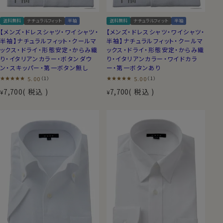
送料無料
ナチュラルフィット
半袖
送料無料
ナチュラルフィット
半袖
【メンズ・ドレスシャツ・ワイシャツ・
【メンズ・ドレスシャツ・ワイシャツ・
半袖】ナチュラルフィット・クールマ
半袖】ナチュラルフィット・クールマ
ックス・ドライ・形態安定・からみ織
ックス・ドライ・形態安定・からみ織
り・イタリアンカラー・ボタンダウ
り・イタリアンカラー・ワイドカラ
ン・スキッパー・第一ボタン無し
ー・第一ボタンあり
5.00
5.00
（1）
（1）
7,700
税込
7,700
税込
¥
¥