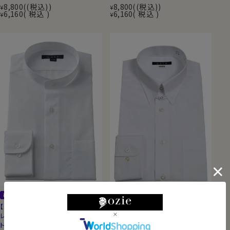
8,800
(税込)
8,800
(税込)
¥
¥
6,160
税込
6,160
税込
¥
¥
再入荷
定番商品
レギュラーフィット
定番商品
レギュラーフィット
【メンズ・ドレスシャツ・ワイシャツ】
【メンズ・ドレスシャツ・ワイシャツ】
レギュラーフィット・プレミアムコッ
レギュラーフィット・形態安定・ブロ
トン・形態安定・ブロード・綿
ード・タブカラー