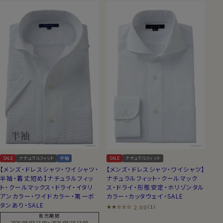
SALE
ナチュラルフィット
半袖
SALE
ナチュラルフィット
【メンズ・ドレスシャツ・ワイシャツ・
【メンズ・ドレスシャツ・ワイシャツ】
半袖・着丈短め】ナチュラルフィッ
ナチュラルフィット・クールマック
ト・クールマックス・ドライ・イタリ
ス・ドライ・形態安定・ホリゾンタル
アンカラー・ワイドカラー・第一ボ
カラー・カッタウェイ・SALE
タンあり・SALE
2.00
（1）
販売期間
2026/08/05 13:00
〜
2026/08/19 13:00