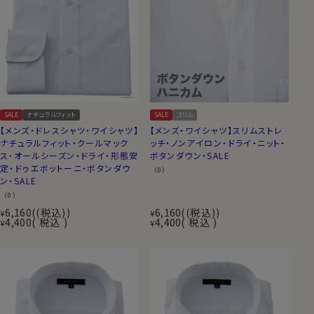
SALE
ナチュラルフィット
SALE
スリム
【メンズ・ドレスシャツ・ワイシャツ】
【メンズ・ワイシャツ】スリムストレ
ナチュラルフィット・クールマック
ッチ・ノンアイロン・ドライ・ニット・
ス・オールシーズン・ドライ・形態安
ボタンダウン・SALE
定・ドゥエボットーニ・ボタンダウ
（0）
ン・SALE
（0）
6,160
(税込)
6,160
(税込)
¥
¥
4,400
税込
4,400
税込
¥
¥