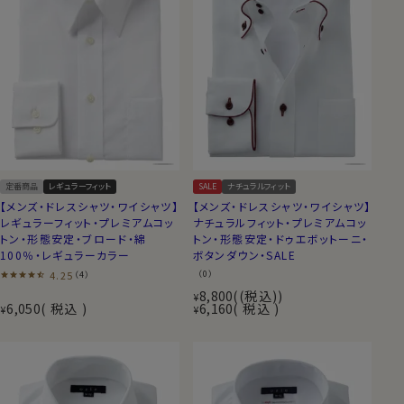
定番商品
レギュラーフィット
SALE
ナチュラルフィット
【メンズ・ドレスシャツ・ワイシャツ】
【メンズ・ドレスシャツ・ワイシャツ】
レギュラーフィット・プレミアムコッ
ナチュラルフィット・プレミアムコッ
トン・形態安定・ブロード・綿
トン・形態安定・ドゥエボットーニ・
100％・レギュラーカラー
ボタンダウン・SALE
4.25
（0）
（4）
8,800
(税込)
¥
6,050
税込
6,160
税込
¥
¥