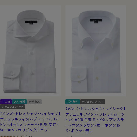
再入荷
送料無料
定番商品
送料無料
ナチュラルフィット
ナチュラルフィット
【メンズ・ドレスシャツ・ワイシャツ】
【メンズ・ドレスシャツ・ワイシャツ】
ナチュラルフィット・プレミアムコッ
ナチュラルフィット・プレミアムコッ
トン100番手双糸・イタリアンカラ
トン・オックスフォード・形態安定・
ー・ボタンダウン・第一ボタンあ
綿100%・ホリゾンタルカラー
り・ポケット無し
4.18
（11）
（0）