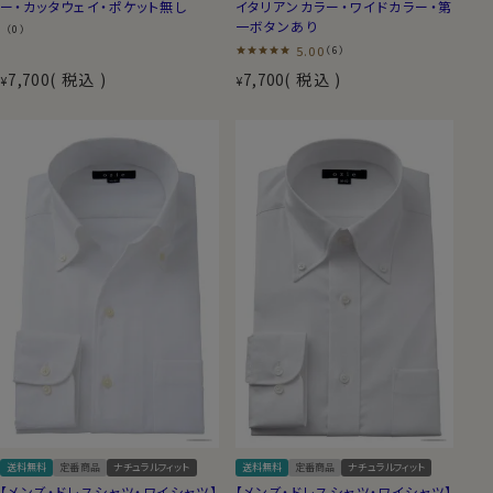
ー・カッタウェイ・ポケット無し
イタリアンカラー・ワイドカラー・第
一ボタンあり
（0）
5.00
（6）
7,700
税込
7,700
税込
¥
¥
送料無料
定番商品
ナチュラルフィット
送料無料
定番商品
ナチュラルフィット
【メンズ・ドレスシャツ・ワイシャツ】
【メンズ・ドレスシャツ・ワイシャツ】