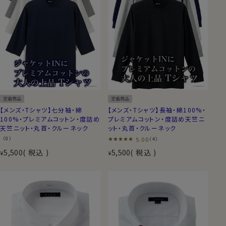
定番商品
定番商品
【メンズ・Tシャツ】七分袖・綿
【メンズ・Tシャツ】長袖・綿100%・
100%・プレミアムコットン・度詰め
プレミアムコットン・度詰め天竺ニ
天竺ニット・丸首・クルーネック
ット・丸首・クルーネック
（0）
5.00
（4）
5,500
税込
5,500
税込
¥
¥