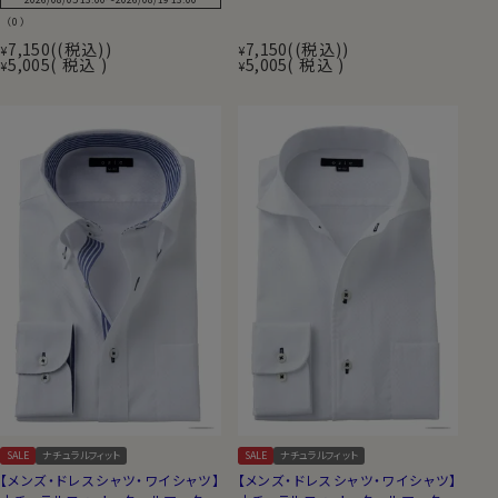
（0）
7,150
(税込)
7,150
(税込)
¥
¥
5,005
税込
5,005
税込
¥
¥
SALE
ナチュラルフィット
SALE
ナチュラルフィット
【メンズ・ドレスシャツ・ワイシャツ】
【メンズ・ドレスシャツ・ワイシャツ】