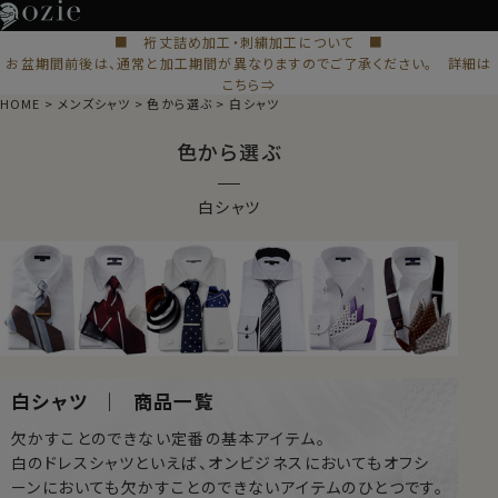
■ 裄丈詰め加工・刺繍加工について ■
お盆期間前後は、通常と加工期間が異なりますのでご了承ください。 詳細は
こちら⇒
HOME
メンズシャツ
色から選ぶ
白シャツ
色から選ぶ
白シャツ
白シャツ ｜ 商品一覧
欠かすことのできない定番の基本アイテム。
白のドレスシャツといえば、オンビジネスにおいてもオフシ
ーンにおいても欠かすことのできないアイテムのひとつです。