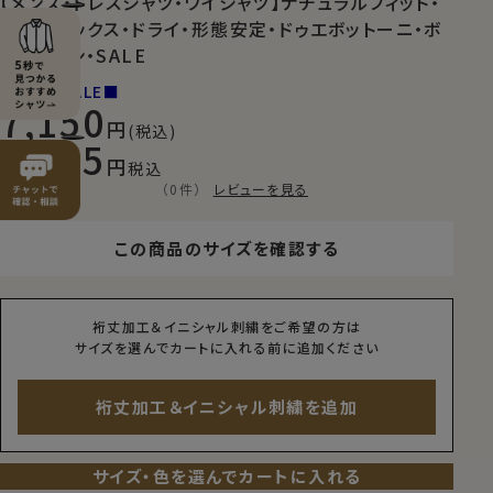
【メンズ・ドレスシャツ・ワイシャツ】ナチュラルフィット・
クールマックス・ドライ・形態安定・ドゥエボットーニ・ボ
タンダウン・SALE
■NEW SALE■
7,150
(税込)
5,005
税込
（0件）
レビューを見る
この商品のサイズを確認する
裄丈加工＆イニシャル刺繍をご希望の方は
サイズを選んでカートに入れる前に追加ください
裄丈加工＆イニシャル刺繍を追加
サイズ・色を選んでカートに入れる