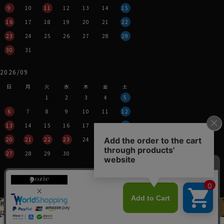
9
10
11
12
13
14
15
16
17
18
19
20
21
22
23
24
25
26
27
28
29
30
31
2026/09
日
月
火
水
木
金
土
1
2
3
4
5
6
7
8
9
10
11
12
13
14
15
16
17
18
19
20
21
22
23
24
25
26
27
28
29
30
営業時間：平日11時～17時
定休日：土・日・祝
※年末年始つきましては、
その都度表示させていただきます。
裄丈加工＆
イニシャル刺繍
この商品を
は
先にお選びください
カートに入れる
特定商取引法に関する表記
プライバシーポリシー
0