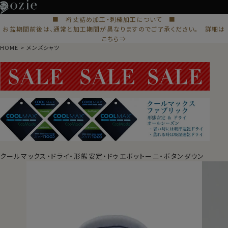
■ 裄丈詰め加工・刺繍加工について ■
お盆期間前後は、通常と加工期間が異なりますのでご了承ください。 詳細は
こちら⇒
HOME
メンズシャツ
クールマックス・ドライ・形態安定・ドゥエボットーニ・ボタンダウン