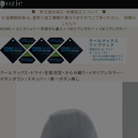
■ 裄丈詰め加工・刺繍加工について ■
お盆期間前後は、通常と加工期間が異なりますのでご了承ください。 詳細は
こちら⇒
HOME
メンズシャツ
衿型から選ぶ
イタリアンカラー
イタリアンカラー・スキ
クールマックス・ドライ・形態安定・からみ織り・イタリアンカラー・
ボタンダウン・スキッパー・第一ボタン無し