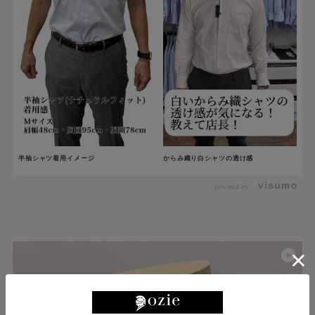
半袖シャツ着用イメージ
からみ織り白シャツの透け感
powered by