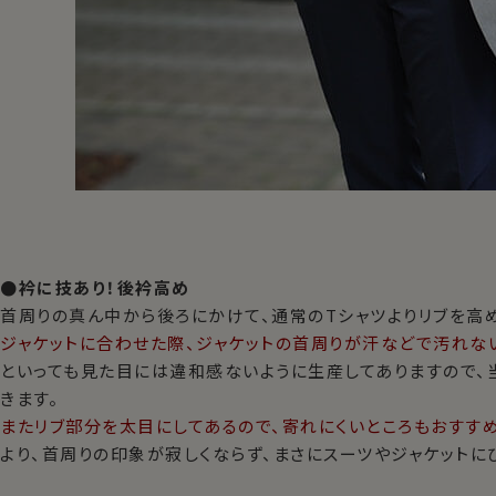
●衿に技あり！後衿高め
首周りの真ん中から後ろにかけて、通常のTシャツよりリブを高
ジャケットに合わせた際、ジャケットの首周りが汗などで汚れな
といっても見た目には違和感ないように生産してありますので、
きます。
またリブ部分を太目にしてあるので、寄れにくいところもおすす
より、首周りの印象が寂しくならず、まさにスーツやジャケットに