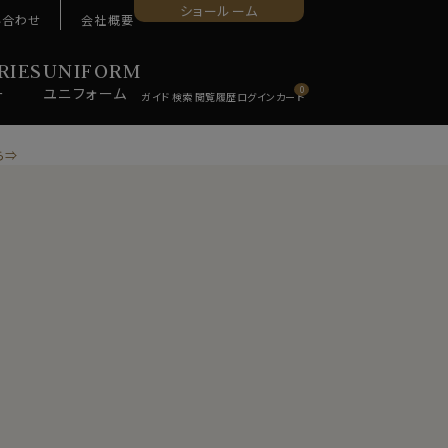
ショールーム
い合わせ
会社概要
RIES
UNIFORM
ー
ユニ
フォーム
0
ら⇒