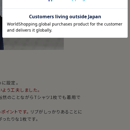
めに設定。
いよう工夫しました。
当然のことながらTシャツ1枚でも着用で
めポイントです。
リブがしっかりあることに
ぴったりな1枚です。