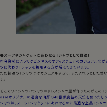
●スーツやジャケットにあわせるTシャツとして最適！
昨今業種によってはビジネスのオフィスウェアのカジュアル化が
ツに代わりTシャツを着用する方が増えてきています。
ただ普通のTシャツではカジュアルすぎて、またよれっとした薄
す。
そこでワイシャツ・Yシャツ＝ドレスシャツ屋が作ったのがこのT
ozieオリジナルの適度な肉厚の40番手度詰め天竺を使ったし
シャツは、スーツ・ジャケットにあわせるのに最適な上品Tシャツ