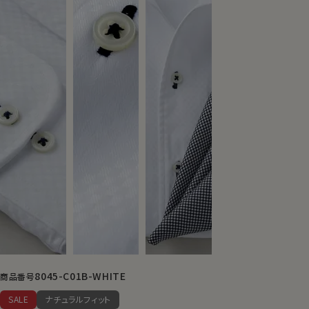
8045-C01B-WHITE
商品番号
SALE
ナチュラルフィット