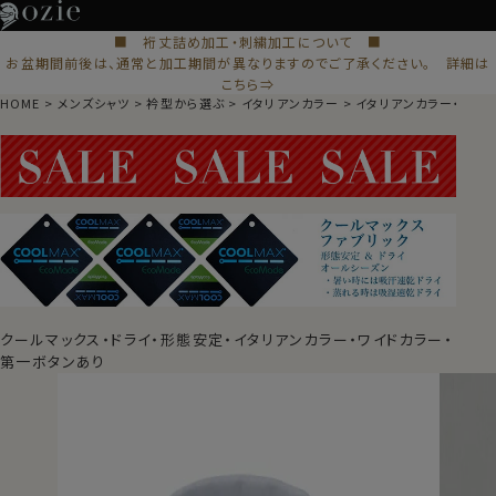
■ 裄丈詰め加工・刺繍加工について ■
お盆期間前後は、通常と加工期間が異なりますのでご了承ください。 詳細は
こちら⇒
HOME
メンズシャツ
衿型から選ぶ
イタリアンカラー
イタリアンカラー・ワイ
クールマックス・ドライ・形態安定・イタリアンカラー・ワイドカラー・
第一ボタンあり