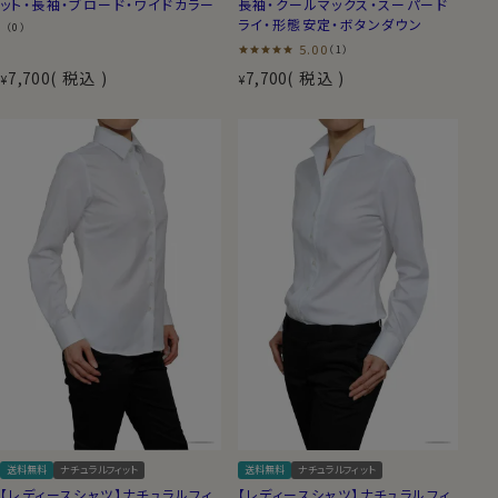
ット・長袖・ブロード・ワイドカラー
長袖・クールマックス・スーパード
ライ・形態安定・ボタンダウン
（0）
5.00
（1）
7,700
税込
7,700
税込
¥
¥
送料無料
ナチュラルフィット
送料無料
ナチュラルフィット
【レディースシャツ】ナチュラルフィ
【レディースシャツ】ナチュラルフィ