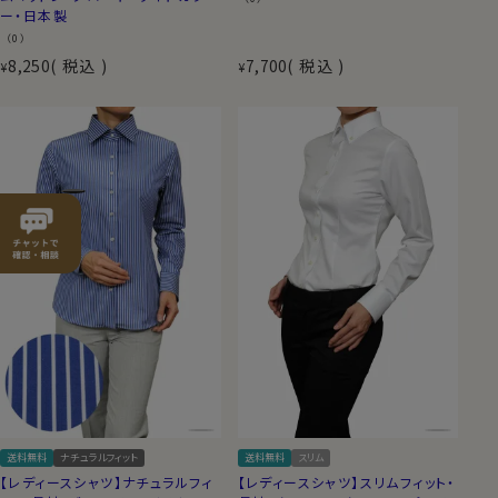
ー・日本製
（0）
8,250
税込
7,700
税込
¥
¥
送料無料
ナチュラルフィット
送料無料
スリム
【レディースシャツ】ナチュラルフィ
【レディースシャツ】スリムフィット・