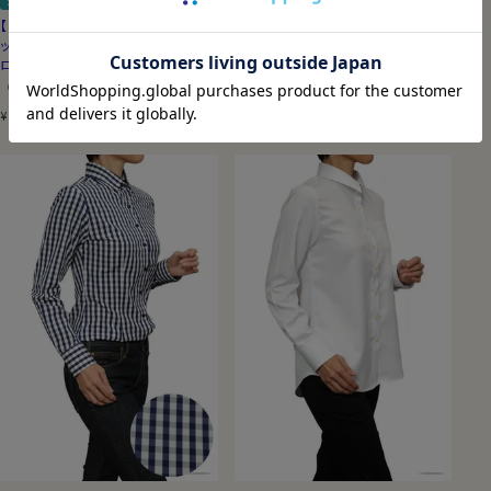
送料無料
ナチュラルフィット
送料無料
ナチュラルフィット
【レディースシャツ】ナチュラルフィ
【レディースシャツ】ナチュラルフィ
ット・長袖・プレミアムコットン・ブ
ット・長袖・100番手双糸・形態安
ロード・イタリアンカラー
定・イタリアンカラー
（0）
（0）
7,700
税込
7,700
税込
¥
¥