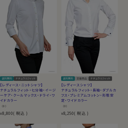
送料無料
ナチュラルフィット
送料無料
定番商品
ナチュラルフィット
【レディース・ニットシャツ】
【レディースシャツ】
ナチュラルフィット・七分袖・イージ
ナチュラルフィット・長袖・ダブルカ
ーケア・クールマックス・ドライ・ワ
フス・プレミアムコットン・形態安
イドカラー
定・ワイドカラー
（0）
（0）
8,800
税込
8,250
税込
¥
¥