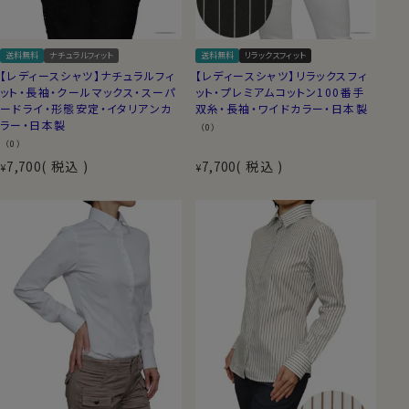
送料無料
ナチュラルフィット
送料無料
リラックスフィット
【レディースシャツ】ナチュラルフィ
【レディースシャツ】リラックスフィ
ット・長袖・クールマックス・スーパ
ット・プレミアムコットン100番手
ードライ・形態安定・イタリアンカ
双糸・長袖・ワイドカラー・日本製
ラー・日本製
（0）
（0）
7,700
税込
7,700
税込
¥
¥