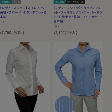
送料無料
スリム
送料無料
リラックスフィット
【レディースシャツ】スリムフィット・
【レディースシャツ】リラックスフィ
長袖・ブロード・ボタンダウン・日
ット・クールマックス・スーパードラ
本製
イ・形態安定・長袖・ワイドカラー・
日本製
（0）
（0）
7,700
税込
7,700
税込
¥
¥