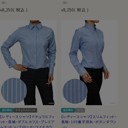
（0）
（0）
8,250
税込
8,250
税込
¥
¥
送料無料
ナチュラルフィット
送料無料
スリム
【レディースシャツ】ナチュラルフィ
【レディースシャツ】スリムフィット・
ット・長袖・ダブルカフス・プレミア
長袖・100番手双糸・ボタンダウン
ムコットン・ブロード・ワイドカラ
（0）