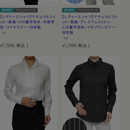
送料無料
ナチュラルフィット
送料無料
ナチュラルフィット
【レディースシャツ】ナチュラルフィ
【レディースシャツ】ナチュラルフィ
ット・長袖・100番手双糸・形態安
ット・長袖・プレミアムコットン・
定・ワイドカラー・日本製
120番手双糸・イタリアンカラー・
日本製
（0）
（0）
7,700
税込
7,700
税込
¥
¥