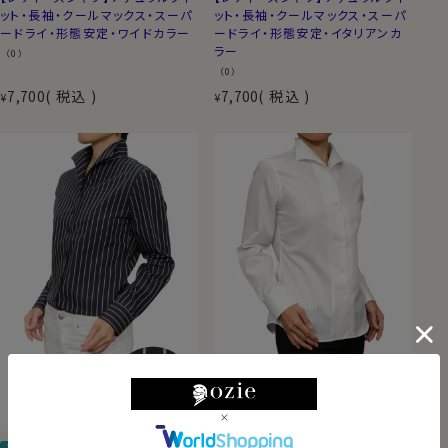
ット・長袖・クールマックス・スーパ
ット・長袖・クールマックス・スーパ
ードライ・形態安定・ワイドカラー
ードライ・形態安定・イタリアンカ
ラー
（0）
（0）
7,700
税込
7,700
税込
¥
¥