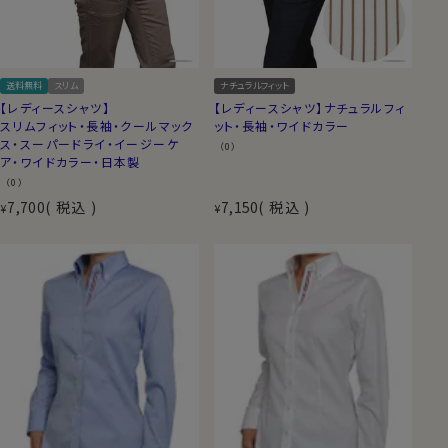
送料無料
スリム
ナチュラルフィット
【レディースシャツ】
【レディースシャツ】ナチュラルフィ
スリムフィット・長袖・クールマック
ット・長袖・ワイドカラー
ス・スーパードライ・イージーケ
（0）
ア・ワイドカラー・日本製
（0）
7,700
税込
7,150
税込
¥
¥