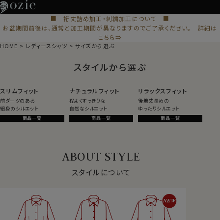
■ 裄丈詰め加工・刺繍加工について ■
お盆期間前後は、通常と加工期間が異なりますのでご了承ください。 詳細は
こちら⇒
HOME
レディースシャツ
サイズから選ぶ
スタイルから選ぶ
スリムフィット
ナチュラルフィット
リラックスフィット
前ダーツのある
程よくすっきりな
後着丈長めの
細身のシルエット
自然なシルエット
ゆったりシルエット
商品一覧
商品一覧
商品一覧
ABOUT STYLE
スタイルについて