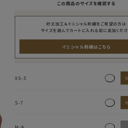
この商品のサイズを確認する
裄丈加工＆イニシャル刺繍をご希望の方は
サイズを選んでカートに入れる前に追加くださ
イニシャル刺繍はこちら
XS-5
S-7
M-9