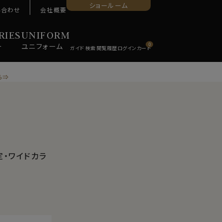
ショールーム
い合わせ
会社概要
RIES
UNIFORM
ー
ユニ
フォーム
0
ら⇒
定・ワイドカラ