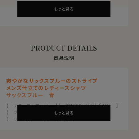
もっと見る
PRODUCT DETAILS
商品説明
爽やかなサックスブルーのストライプ
メンズ仕立てのレディースシャツ
サックスブルー 青
【 ナチュラルフィット 】【 綿100％・80番手双糸 】
【 ブロード 】
もっと見る
【 ワイドカラー 】【 日本製 】
メンズ仕立てのパリッと感が、上品スタイルにも、カジュ