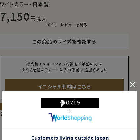
ワイドカラー・日本製
7,150
税込
（0件）
レビューを見る
この商品のサイズを確認する
裄丈加工＆イニシャル刺繍をご希望の方は
サイズを選んでカートに入れる前に追加ください
イニシャル刺繍はこちら
サイズ・色を選んでカートに入れる
【限定スポット商品】再入荷はございません
東京都
変更
本日
13時00分
までのご注文で