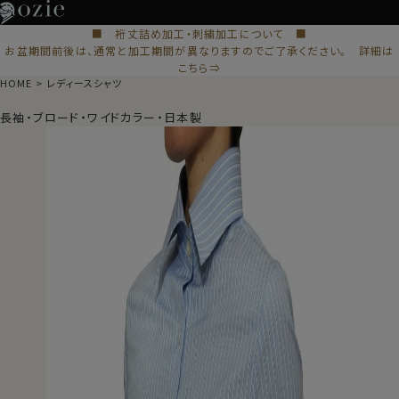
■ 裄丈詰め加工・刺繍加工について ■
お盆期間前後は、通常と加工期間が異なりますのでご了承ください。 詳細は
こちら⇒
HOME
レディースシャツ
長袖・ブロード・ワイドカラー・日本製