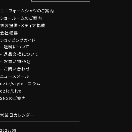
定番シャツ
帽子
ストール・マフラー
ユニフォームシャツのご案内
グローブ
ショールームのご案内
衣装提供・メディア掲載
会社概要
ショッピングガイド
送料について
返品交換について
お買い物FAQ
お問い合わせ
ニュースメール
ozie/style コラム
ozie/Live
SNSのご案内
営業日カレンダー
2026/08