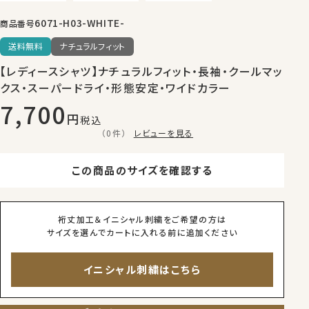
6071-H03-WHITE-
商品番号
送料無料
ナチュラルフィット
【レディースシャツ】ナチュラルフィット・長袖・クールマッ
クス・スーパードライ・形態安定・ワイドカラー
7,700
税込
（0件）
レビューを見る
この商品のサイズを確認する
裄丈加工＆イニシャル刺繍をご希望の方は
サイズを選んでカートに入れる前に追加ください
イニシャル刺繍はこちら