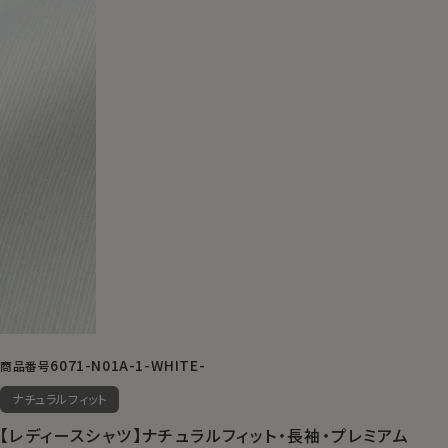
6071-N01A-1-WHITE-
商品番号
ナチュラルフィット
【レディースシャツ】ナチュラルフィット・長袖・プレミアム