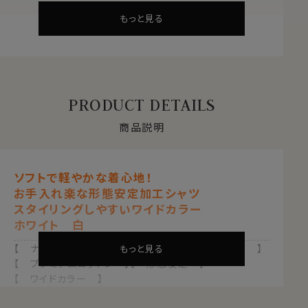
もっと見る
PRODUCT DETAILS
商品説明
ソフトで軽やかな着心地！
お手入れ楽な形態安定加工シャツ
スタイリングしやすいワイドカラー
ホワイト 白
【 ナチュラルフィット 】【 綿100％・80番手双糸 】
もっと見る
【 プレミアムコットン 】【 形態安定 】
【 ワイドカラー 】