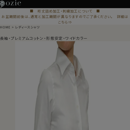
■ 裄丈詰め加工・刺繍加工について ■
お盆期間前後は、通常と加工期間が異なりますのでご了承ください。 詳細は
こちら⇒
HOME
レディースシャツ
長袖・プレミアムコットン・形態安定・ワイドカラー