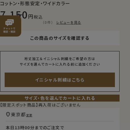
コットン・形態安定・ワイドカラー
7,150
税込
（0件）
レビューを見る
この商品のサイズを確認する
裄丈加工＆イニシャル刺繍をご希望の方は
サイズを選んでカートに入れる前に追加ください
イニシャル刺繍はこちら
サイズ・色を選んでカートに入れる
【限定スポット商品】再入荷はございません
東京都
変更
本日
13時00分
までのご注文で