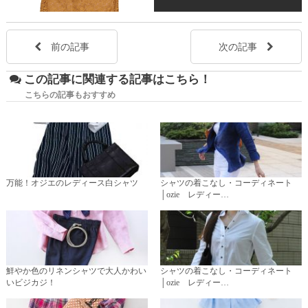
前の記事
次の記事
この記事に関連する記事はこちら！
こちらの記事もおすすめ
万能！オジエのレディース白シャツ
シャツの着こなし・コーディネート
│ozie レディー…
鮮やか色のリネンシャツで大人かわい
シャツの着こなし・コーディネート
いビジカジ！
│ozie レディー…