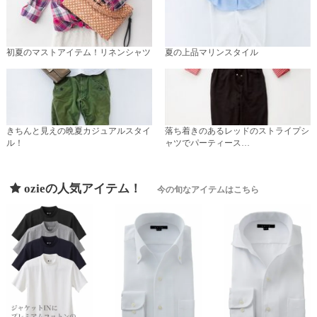
初夏のマストアイテム！リネンシャツ
夏の上品マリンスタイル
きちんと見えの晩夏カジュアルスタイ
落ち着きのあるレッドのストライプシ
ル！
ャツでパーティース…
ozieの人気アイテム！
今の旬なアイテムはこちら