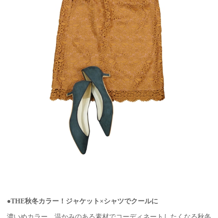
●THE秋冬カラー！ジャケット×シャツでクールに
濃いめカラー、温かみのある素材でコーディネートしたくなる秋冬