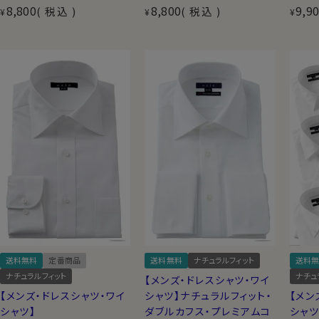
8,800
8,800
9,9
税込
税込
¥
¥
¥
送料無料
定番商品
送料無料
ナチュラルフィット
送料無
ナチュラルフィット
ナチュ
【メンズ・ドレスシャツ・ワイ
【メンズ・ドレスシャツ・ワイ
シャツ】ナチュラルフィット・
【メン
シャツ】
ダブルカフス・プレミアムコ
シャツ