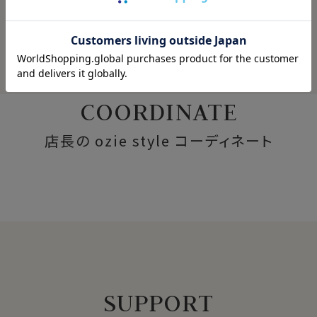
COORDINATE
店長の ozie style コーディネート
SUPPORT