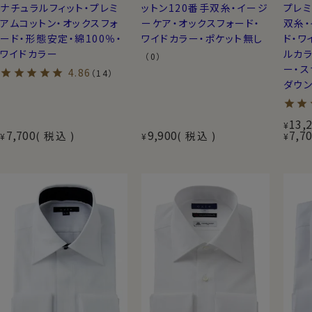
ナチュラルフィット・プレミ
ットン120番手双糸・イージ
プレミ
アムコットン・オックスフォ
ーケア・オックスフォード・
双糸
ード・形態安定・綿100％・
ワイドカラー・ポケット無し
ド・ワ
ワイドカラー
ルカラ
（0）
ー・ス
4.86
（14）
ダウン
13,
¥
7,700
9,900
7,7
税込
税込
¥
¥
¥