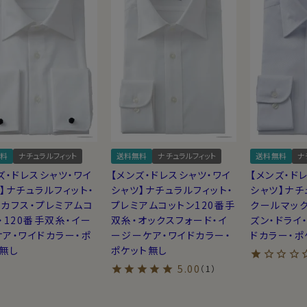
料
ナチュラルフィット
送料無料
ナチュラルフィット
送料無料
ナ
ズ・ドレスシャツ・ワイ
【メンズ・ドレスシャツ・ワイ
【メンズ・ド
】ナチュラルフィット・
シャツ】ナチュラルフィット・
シャツ】ナチ
カフス・プレミアムコ
プレミアムコットン120番手
クールマッ
・120番手双糸・イー
双糸・オックスフォード・イ
ズン・ドライ
ア・ワイドカラー・ポ
ージーケア・ワイドカラー・
ドカラー・ポ
無し
ポケット無し
5.00
（1）