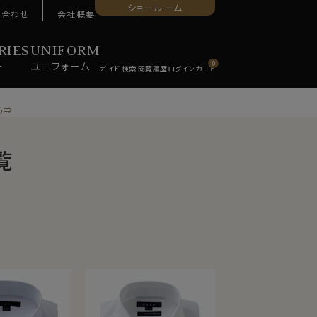
ショールーム
い合わせ
会社概要
RIES
UNIFORM
ー
ユニ
フォーム
0
ら⇒
覧