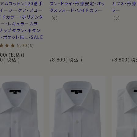
アムコットン120番手
ズン・ドライ・形態安定・オッ
カフス・形態
・イージーケア・ブロー
クスフォード・ワイドカラー
ラー
イドカラー・ホリゾンタ
（0）
（0）
ー・レギュラーカラ
ナップダウン・ボタン
・ポケット無し・SALE
5.00
（6）
200
(税込)
00
8,800
8,800
税込
税込
税
¥
¥