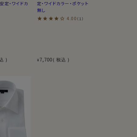
安定・ワイドカ
定・ワイドカラー・ポケット
無し
4.00
（1）
7,700
込
税込
¥