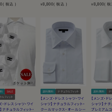
00
8,800
8,800
税込
税込
税
¥
¥
料
SALE
送料無料
ナチュラルフィット
送料無料
ナ
ラルフィット
【メンズ・ドレスシャツ・ワイ
【メンズ・ド
ズ・ドレスシャツ・ワイ
シャツ】ナチュラルフィット・
シャツ】ナチ
】ナチュラルフィット・
クールマックス・オールシー
プレミアムコ