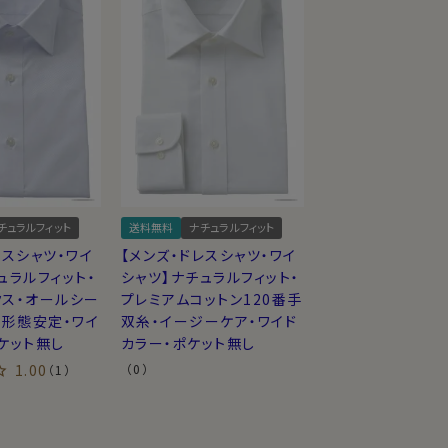
チュラルフィット
送料無料
ナチュラルフィット
レスシャツ・ワイ
【メンズ・ドレスシャツ・ワイ
ュラルフィット・
シャツ】ナチュラルフィット・
クス・オールシー
プレミアムコットン120番手
・形態安定・ワイ
双糸・イージーケア・ワイド
ケット無し
カラー・ポケット無し
1.00
（0）
（1）