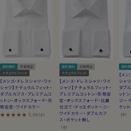
送料無料
定番商品
送料無料
定番商品
送料無
ナチュラルフィット
ナチュラルフィット
【メン
【メンズ・ドレスシャツ・ワイ
【メンズ・ドレスシャツ・ワイ
シャツ
シャツ】ナチュラルフィット・
シャツ】ナチュラルフィット・
ダブル
ダブルカフス・プレミアムコ
プレミアムコットン・形態安
ットン
ットン・オックスフォード・形
定・オックスフォード・比翼
ジーケ
態安定・ワイドカラー
仕立て・ドゥエボットーニ・
ケット
ワイドカラー・ダブルカフ
5.00
（0）
（2）
ス・ポケット無し
（0）