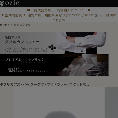
■ 裄丈詰め加工・刺繍加工について ■
お盆期間前後は、通常と加工期間が異なりますのでご了承ください。 詳細は
こちら⇒
HOME
メンズシャツ
ダブルカフス・イージーケア・ワイドカラー・ポケット無し