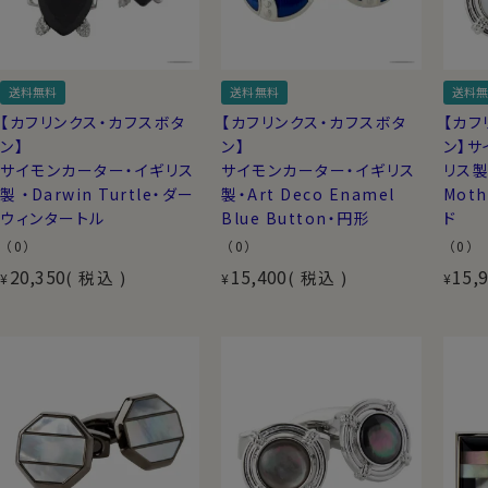
送料無料
送料無料
送料無
【カフリンクス・カフスボタ
【カフリンクス・カフスボタ
【カフ
ン】
ン】
ン】サ
サイモンカーター・イギリス
サイモンカーター・イギリス
リス製
製 ・Darwin Turtle・ダー
製・Art Deco Enamel
Moth
ウィンタートル
Blue Button・円形
ド
（0）
（0）
（0）
20,350
15,400
15,
税込
税込
¥
¥
¥