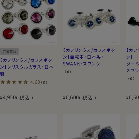
【カフリンクス/カフスボタ
【カフ
定番商品
ン】自転車・日本製・
ン】
【カフリンクス/カフスボタ
SWANK・スワンク
ダーツ
ン】クリスタルガラス・日本
スワ
（0）
製
（0）
4.63
（8）
4,950
6,600
6,6
税込
税込
¥
¥
¥