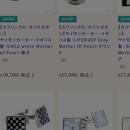
送料無料
送料無料
送料無
【カフリンクス・カフスボタ
【カフリンクス・カフスボタ
【カフ
ン】
ン】サイモンカーター・イギ
ン】
サイモンカーター・イギリス
リス製・LIFEBUOY Grey
サイモ
製・SHOJI white Mother
Mother Of Pearl・ラウン
製 ・B
of Pearl・障子
ド
Moth
ア
（0）
（0）
（0）
18,700
15,950
17,
税込
税込
¥
¥
¥