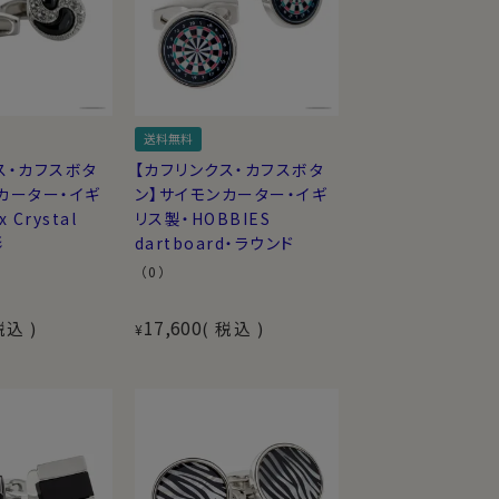
送料無料
ス・カフスボタ
【カフリンクス・カフスボタ
カーター・イギ
ン】サイモンカーター・イギ
 Crystal
リス製・HOBBIES
形
dartboard・ラウンド
（0）
17,600
税込
税込
¥