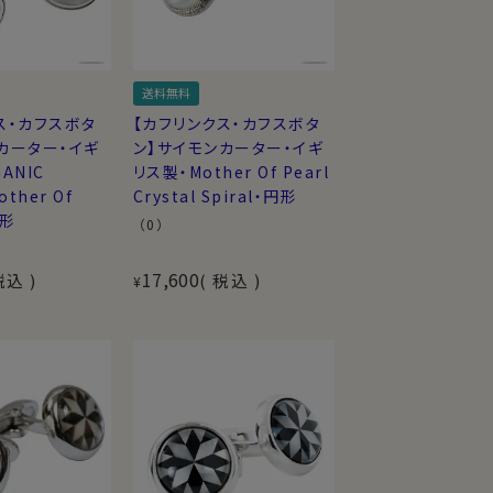
送料無料
ス・カフスボタ
【カフリンクス・カフスボタ
カーター・イギ
ン】サイモンカーター・イギ
ANIC
リス製・Mother Of Pearl
other Of
Crystal Spiral・円形
円形
（0）
17,600
税込
税込
¥