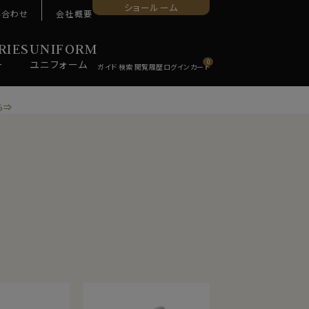
ショールーム
い合わせ
会社概要
RIES
UNIFORM
ー
ユニ
フォーム
0
ら⇒