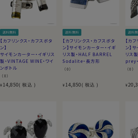
送料無料
送料無料
送料無
【カフリンクス・カフスボタ
【カフリンクス・カフスボタ
【カフ
ン】
ン】サイモンカーター・イギ
ン】サ
サイモンカーター・イギリス
リス製・HALF BARREL
リス製・
製・VINTAGE WINE・ワイ
Sodalite・長方形
pre
ンボトル
（0）
（0）
（0）
14,850
14,850
20,
税込
税込
¥
¥
¥