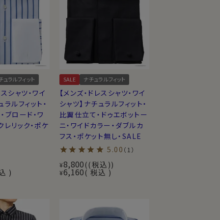
チュラルフィット
SALE
ナチュラルフィット
レスシャツ・ワイ
【メンズ・ドレスシャツ・ワイ
ュラルフィット・
シャツ】ナチュラルフィット・
・ブロード・ワ
比翼仕立て・ドゥエボットー
クレリック・ポケ
ニ・ワイドカラー・ダブルカ
フス・ポケット無し・SALE
5.00
（1）
8,800
(税込)
¥
6,160
込
税込
¥