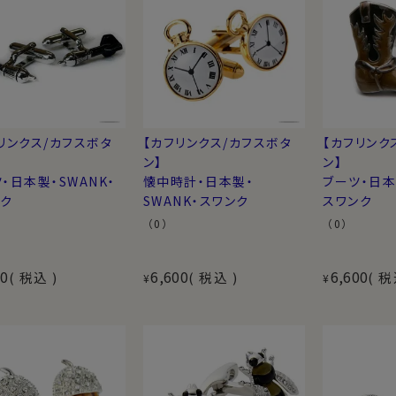
リンクス/カフスボタ
【カフリンクス/カフスボタ
【カフリンク
ン】
ン】
・日本製・SWANK・
懐中時計・日本製・
ブーツ・日本
ンク
SWANK・スワンク
スワンク
（0）
（0）
00
6,600
6,600
税込
税込
税
¥
¥