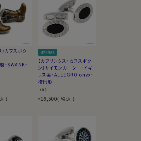
ス/カフスボタ
送料無料
【カフリンクス・カフスボタ
製・SWANK・
ン】サイモンカーター・イギ
リス製・ALLEGRO onyx・
楕円形
（0）
16,500
込
税込
¥