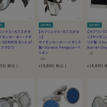
料
送料無料
送料無料
リンクス・カフスボタ
【カフリンクス・カフスボタ
【カフリンク
イモンカーター・イギ
ン】
ン】サイモン
DARWIN Bird of
サイモンカーター・イギリス
リス製・Chun
y・フクロウ
製・Darwin Penguin・ペ
Barrel O
ンギン
（0）
（0）
350
19,800
14,850
税込
税込
¥
¥