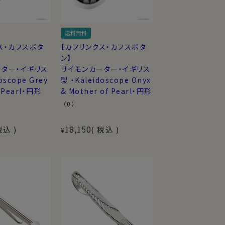
送料無料
ス・カフスボタ
【カフリンクス・カフスボタ
ン】
ター・イギリス
サイモンカーター・イギリス
oscope Grey
製 ・Kaleidoscope Onyx
f Pearl・円形
& Mother of Pearl・円形
（0）
18,150
税込
税込
¥