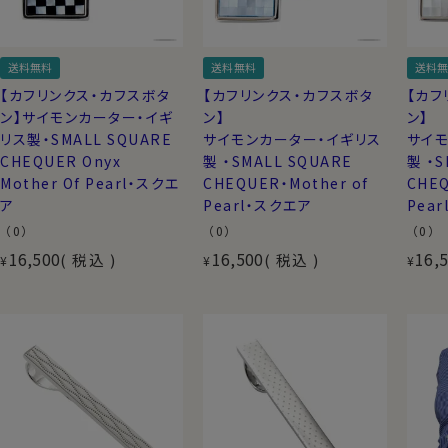
送料無料
送料無料
送料無
【カフリンクス・カフスボタ
【カフリンクス・カフスボタ
【カフ
ン】サイモンカーター・イギ
ン】
ン】
リス製・SMALL SQUARE
サイモンカーター・イギリス
サイモ
CHEQUER Onyx
製 ・SMALL SQUARE
製 ・S
Mother Of Pearl・スクエ
CHEQUER・Mother of
CHEQ
ア
Pearl・スクエア
Pea
（0）
（0）
（0）
16,500
16,500
16,
税込
税込
¥
¥
¥