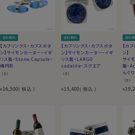
送料無料
送料無料
送料無
【カフリンクス・カフスボタ
【カフリンクス・カフスボタ
【カフ
ン】サイモンカーター・イギ
ン】サイモンカーター・イギ
ン】
リス製・Stone Capsule・
リス製・LARGO
サイモ
楕円形
sodalite・スクエア
製・Ac
んぐり
（0）
（0）
（0）
16,500
15,400
19,
税込
税込
¥
¥
¥