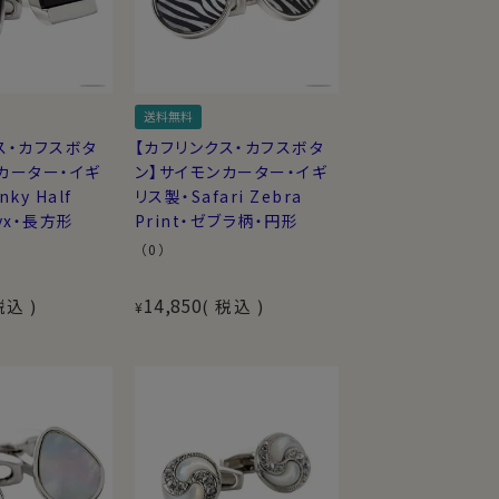
送料無料
ス・カフスボタ
【カフリンクス・カフスボタ
カーター・イギ
ン】サイモンカーター・イギ
ky Half
リス製・Safari Zebra
nyx・長方形
Print・ゼブラ柄・円形
（0）
14,850
税込
税込
¥