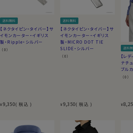
送料無料
送料無料
【ネクタイピン・タイバー】サ
【ネクタイピン・タイバー】サ
イモンカーター・イギリス
イモンカーター・イギリス
製・Ripple・シルバー
製・MICRO DOT TIE
送料無
SLIDE・シルバー
（0）
【レデ
（0）
ナチュ
ブルカ
（0）
9,350
9,350
8,2
税込
税込
¥
¥
¥