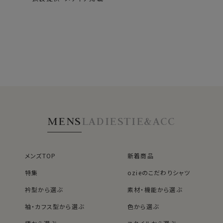
MENS
LADIES
TIE&ACC
メンズTOP
新着商品
特集
ozieのこだわりシャツ
衿型から選ぶ
素材・機能から選ぶ
袖・カフス型から選ぶ
色から選ぶ