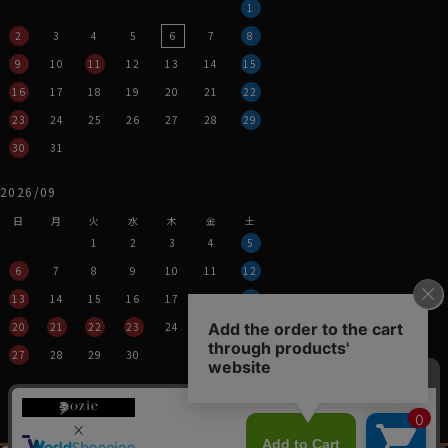
1
2
3
4
5
6
7
8
9
10
11
12
13
14
15
16
17
18
19
20
21
22
23
24
25
26
27
28
29
30
31
2026/09
日
月
火
水
木
金
土
1
2
3
4
5
6
7
8
9
10
11
12
13
14
15
16
17
18
19
20
21
22
23
24
25
26
27
28
29
30
営業時間：平日11時～17時
定休日：土・日・祝
※年末年始つきましては、
その都度表示させていただきます。