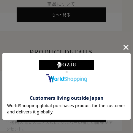
商品について
もっと見る
PRODUCT DETAILS
商品説明
アールデコを思わせる洗練されたデザイン
サイモンカーターカフリンクス
自然な形のアイデアを含むアールデコのボタンからイン
もっと見る
スパイアされたカフリンクス。
半透明の青いのエナメルに、シルバーの優しい曲線がア
クセント。