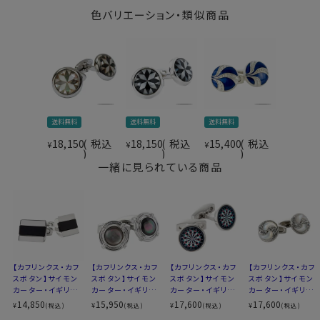
※素材の特性により、実際の商品の色は写真と異なる
色バリエーション・類似商品
場合があります
※スポット商品につき再入荷はございませんのでご了
承ください
90322
送料無料
送料無料
送料無料
18,150
税込
18,150
税込
15,400
税込
¥
¥
¥
一緒に見られている商品
【カフリンクス・カフ
【カフリンクス・カフ
【カフリンクス・カフ
【カフリンクス・カフ
スボタン】サイモン
スボタン】サイモン
スボタン】サイモン
スボタン】サイモン
カーター・イギリス
カーター・イギリス
カーター・イギリス
カーター・イギリス
製・Chunky Half
製・LIFEBUOY Gre
製・HOBBIES dart
製・Mother Of Pea
14,850
15,950
17,600
17,600
¥
¥
¥
¥
(税込)
(税込)
(税込)
(税込)
Barrel Onyx・長方
y Mother Of Pear
board・ラウンド
rl Crystal Spira