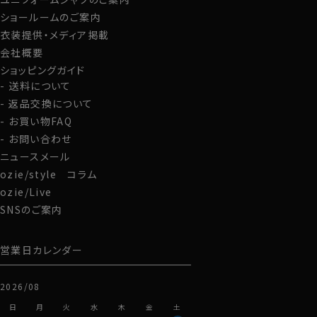
ショールームのご案内
衣装提供・メディア掲載
会社概要
ショッピングガイド
送料について
返品交換について
お買い物FAQ
お問い合わせ
ニュースメール
ozie/style コラム
ozie/Live
SNSのご案内
営業日カレンダー
2026/08
日
月
火
水
木
金
土