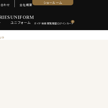
ショールーム
い合わせ
会社概要
RIES
UNIFORM
ー
ユニ
フォーム
0
ら⇒