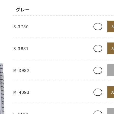
グレー
S-3780
S-3881
M-3982
M-4083
L-4184