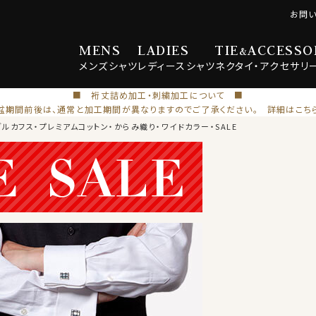
お問
MENS
LADIES
TIE
ACCESSO
&
メンズ
シャツ
レディース
シャツ
ネクタイ・
アクセサリ
■ 裄丈詰め加工・刺繍加工について ■
盆期間前後は、通常と加工期間が異なりますのでご了承ください。 詳細はこち
ブルカフス・プレミアムコットン・からみ織り・ワイドカラー・SALE