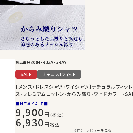
8004-R03A-GRAY
商品番号
SALE
ナチュラルフィット
【メンズ・ドレスシャツ・ワイシャツ】ナチュラルフィット
ス・プレミアムコットン・からみ織り・ワイドカラー・SA
■NEW SALE■
9,900
(税込)
6,930
税込
（0件）
レビューを見る