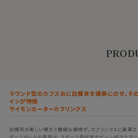
PRODU
ラウンド型のカフス台に白蝶貝を優美にのせ、そ
インが特徴
サイモンカーターカフリンクス
白蝶貝の美しい輝きと繊細な模様が、カフリンクスに豪華さ
ダーツボードの再現は、スポーツ愛好家やゲーム好きな方に