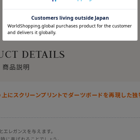
CT DETAILS
商品説明
の上にスクリーンプリントでダーツボードを再現した独
とエレガンスを与えます。
特に喜ばれることでしょう。