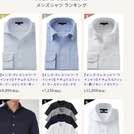
メンズシャツ ランキング
【メンズ・ドレスシャツ・ワ
【メンズ・ドレスシャツ・ワ
【メンズ・ドレスシャツ・ワ
イシャツ】ナチュラルフィッ
イシャツ】ナチュラルフィッ
イシャツ】ナチュラルフィッ
ト・クールマックス・オール
ト・クールマックス・ドラ
ト・麻リネン・イタリアンカ
シーズン・ドライ・形態安
イ・形態安定・イタリアンカ
ラー・ボタンダウン・スキッ
8,800
7,150
11,000
¥
¥
¥
(税込)
(税込)
(税込)
定・オックスフォード・イタ
ラー・ボタンダウン・第一
パー・第一ボタン無し
リアンカラー・ワイドカラ
ボタンあり
ー・第一ボタンあり