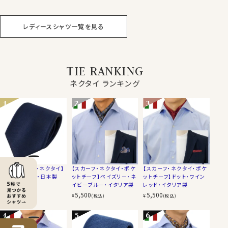
ラー
ー
レディースシャツ一覧を見る
TIE RANKING
ネクタイ ランキング
【セッテピエゲ・ネクタイ】
【スカーフ・ネクタイ・ポケ
【スカーフ・ネクタイ・ポケ
無地・ネイビー・日本製
ットチーフ】ペイズリー・ネ
ットチーフ】ドット・ワイン
イビーブルー・イタリア製
レッド・イタリア製
9,900
¥
(税込)
5,500
5,500
¥
¥
(税込)
(税込)