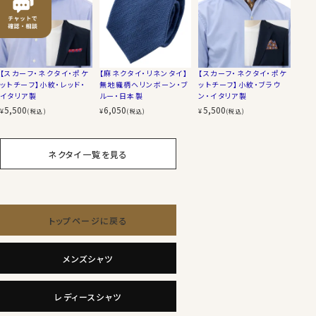
【スカーフ・ネクタイ・ポケ
【麻ネクタイ・リネンタイ】
【スカーフ・ネクタイ・ポケ
ットチーフ】小紋・レッド・
無地織柄ヘリンボーン・ブ
ットチーフ】小紋・ブラウ
イタリア製
ルー・日本製
ン・イタリア製
5,500
6,050
5,500
¥
¥
¥
(税込)
(税込)
(税込)
ネクタイ一覧を見る
トップページに戻る
メンズシャツ
レディースシャツ