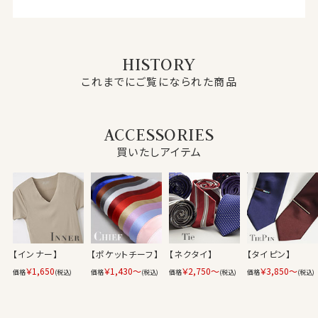
HISTORY
これまでにご覧になられた商品
ACCESSORIES
買いたしアイテム
【インナー】
【ポケットチーフ】
【ネクタイ】
【タイピン】
￥1,650
￥1,430～
￥2,750～
￥3,850～
価格
(税込)
価格
(税込)
価格
(税込)
価格
(税込)