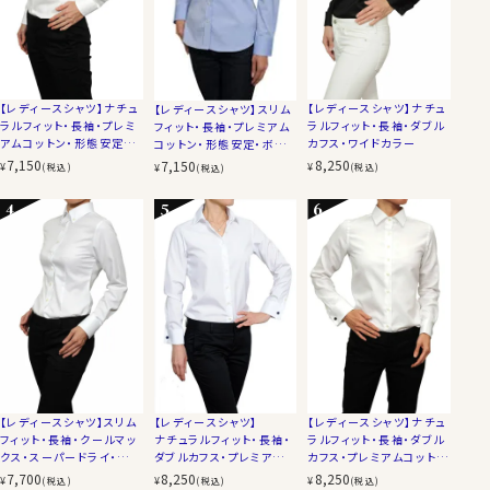
【レディースシャツ】ナチュ
【レディースシャツ】ナチュ
【レディースシャツ】スリム
ラルフィット・長袖・プレミ
ラルフィット・長袖・ダブル
フィット・長袖・プレミアム
アムコットン・形態安定・ワ
カフス・ワイドカラー
コットン・形態安定・ボタ
イドカラー
ンダウン
7,150
8,250
7,150
¥
¥
¥
(税込)
(税込)
(税込)
【レディースシャツ】スリム
【レディースシャツ】
【レディースシャツ】ナチュ
フィット・長袖・クールマッ
ナチュラルフィット・長袖・
ラルフィット・長袖・ダブル
クス・スーパードライ・形態
ダブルカフス・プレミアムコ
カフス・プレミアムコット
安定・ボタンダウン
ットン・形態安定・ワイドカ
ン・形態安定・ワイドカラ
7,700
8,250
8,250
¥
¥
¥
(税込)
(税込)
(税込)