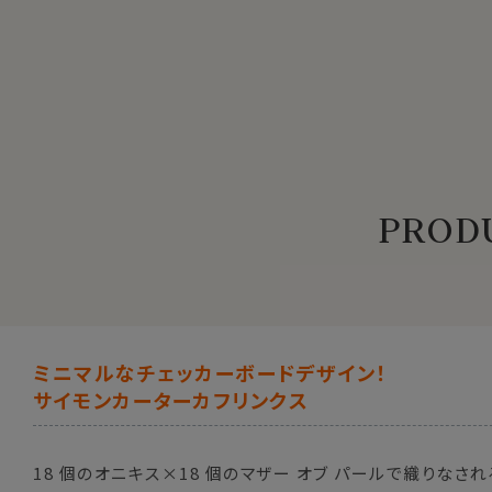
PRODU
ミニマルなチェッカーボードデザイン！
サイモンカーターカフリンクス
18 個のオニキス×18 個のマザー オブ パールで織りなさ