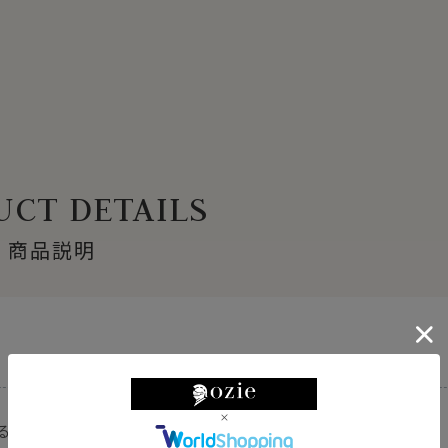
CT DETAILS
商品説明
れるミニマルなチェッカーボードのデザイン。