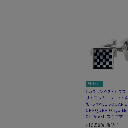
送料無料
【カフリンクス・カフス
サイモンカーター・イ
製・SMALL SQUARE
CHEQUER Onyx Mo
Of Pearl・スクエア
16,500
税込
¥