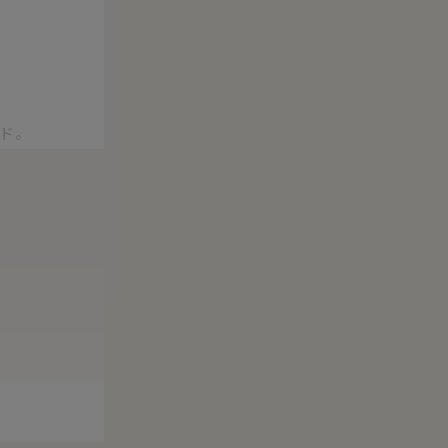
ド。
で扱われ