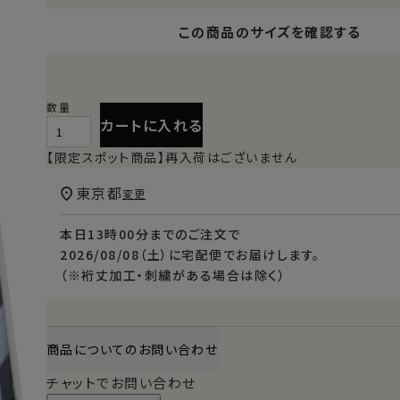
この商品のサイズを確認する
カートに入れる
【限定スポット商品】再入荷はございません
東京都
変更
本日
13時00分
までのご注文で
2026/08/08（土）
に
宅配便
でお届けします。
（※裄丈加工・刺繍がある場合は除く）
商品についてのお問い合わせ
チャットでお問い合わせ