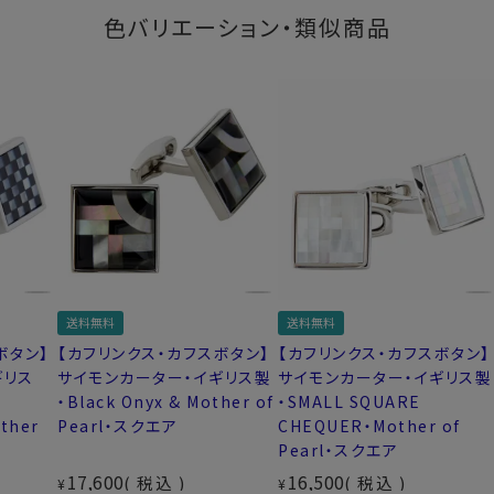
色バリエーション・類似商品
送料無料
送料無料
ボタン】
【カフリンクス・カフスボタン】
【カフリンクス・カフスボタン】
ギリス
サイモンカーター・イギリス製
サイモンカーター・イギリス製
・Black Onyx & Mother of
・SMALL SQUARE
ther
Pearl・スクエア
CHEQUER・Mother of
Pearl・スクエア
17,600
16,500
税込
税込
¥
¥