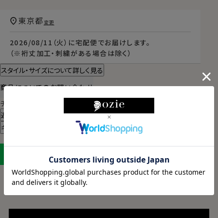
東京都
変更
2026/08/11（火）
に
宅配便
でお届けします。
（※裄丈加工・刺繍がある場合は除く）
スタイル・サイズについて詳しく見る
商品についてのお問い合わせ
チャットでお問い合わせ
返品・交換について
ギフトラッピングについて
LINEに保存する