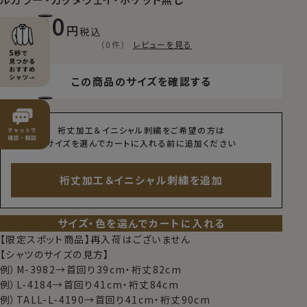
8,800
税込
（0件）
レビューを見る
この商品のサイズを確認する
裄丈加工＆イニシャル刺繍をご希望の方は
サイズを選んでカートに入れる前に追加ください
裄丈加工＆イニシャル刺繍を追加
サイズ・色を選んでカートに入れる
【限定スポット商品】再入荷はございません
【シャツのサイズの見方】
例）M-3982→首回り39cm・裄丈82cm
例）L-4184→首回り41cm・裄丈84cm
例）TALL-L-4190→首回り41cm・裄丈90cm