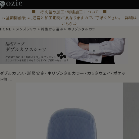
■ 裄丈詰め加工・刺繍加工について ■
お盆期間前後は、通常と加工期間が異なりますのでご了承ください。 詳細は
こちら⇒
HOME
メンズシャツ
衿型から選ぶ
ホリゾンタルカラー
ダブルカフス・形態安定・ホリゾンタルカラー・カッタウェイ・ポケッ
ト無し