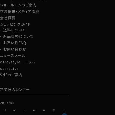
ショールームのご案内
衣装提供・メディア掲載
会社概要
ショッピングガイド
送料について
返品交換について
お買い物FAQ
お問い合わせ
ニュースメール
ozie/style コラム
ozie/Live
SNSのご案内
営業日カレンダー
2026/08
日
月
火
水
木
金
土