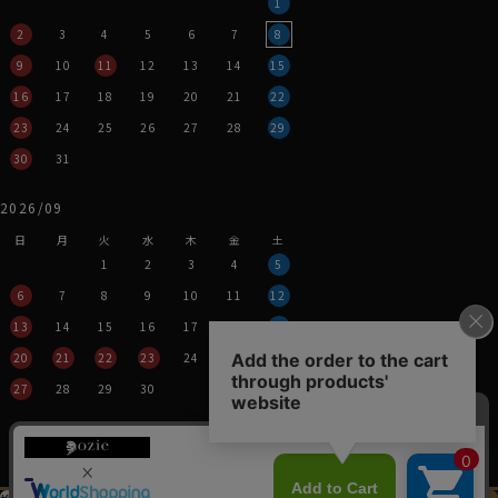
1
2
3
4
5
6
7
8
9
10
11
12
13
14
15
16
17
18
19
20
21
22
23
24
25
26
27
28
29
30
31
2026/09
日
月
火
水
木
金
土
1
2
3
4
5
6
7
8
9
10
11
12
13
14
15
16
17
18
19
20
21
22
23
24
25
26
27
28
29
30
営業時間：平日11時～17時
定休日：土・日・祝
※年末年始つきましては、
その都度表示させていただきます。