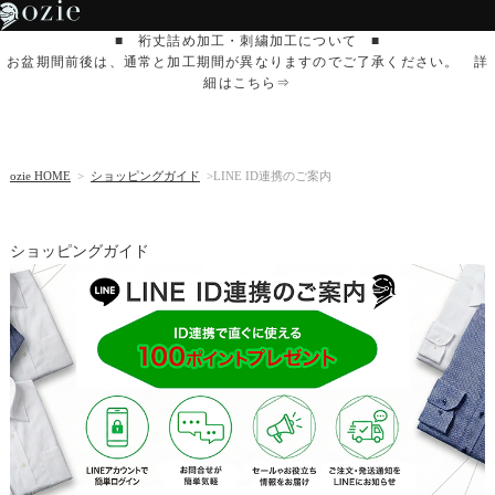
■ 裄丈詰め加工・刺繍加工について ■
お盆期間前後は、通常と加工期間が異なりますのでご了承ください。 詳
細はこちら⇒
ozie HOME
>
ショッピングガイド
>LINE ID連携のご案内