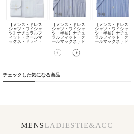
【メンズ・ドレス
【メンズ・ドレス
【メンズ・ドレス
シャツ・ワイシャ
シャツ・ワイシャ
シャツ・ワイシャ
ツ】ナチュラルフ
ツ・半袖】ナチュ
ツ・半袖】ナチュ
ィット・クールマ
ラルフィット・ク
ラルフィット・ク
ックス・ドライ・
ールマックス・ド
ールマックス・ド
形態安定・イタリ
ライ・形態安定・
ライ・形態安定・
アンカラー・ボタ
イタリアンカラ
イタリアンカラ
ンダウン・スキッ
ー・ボタンダウ
ー・ボタンダウ
パー・第一ボタン
ン・スキッパー・
ン・スキッパー・
無し
第一ボタン無し
第一ボタン無し
チェックした気になる商品
MENS
LADIES
TIE&ACC