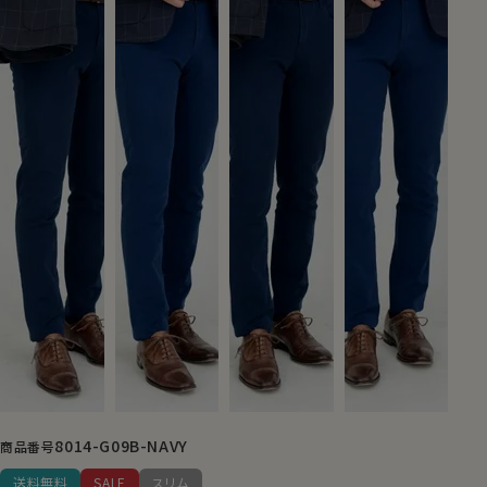
8014-G09B-NAVY
商品番号
送料無料
SALE
スリム