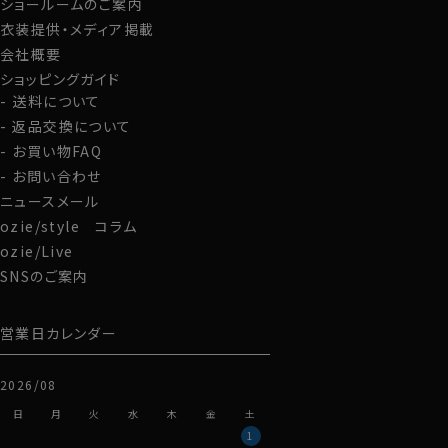
ショールームのご案内
衣装提供・メディア掲載
会社概要
ショッピングガイド
送料について
返品交換について
お買い物FAQ
お問い合わせ
ニュースメール
ozie/style コラム
ozie/Live
SNSのご案内
営業日カレンダー
2026/08
日
月
火
水
木
金
土
1