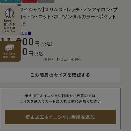
【メンズ・ワイシャツ】スリムストレッチ・ノンアイロン・プ
レミアムコットン・ニット・ホリゾンタルカラー・ポケット
無し・SALE
■NEW SALE■
11,000
(税込)
7,700
税込
（0件）
レビューを見る
この商品のサイズを確認する
裄丈加工＆イニシャル刺繍をご希望の方は
サイズを選んでカートに入れる前に追加ください
裄丈加工＆イニシャル刺繍を追加