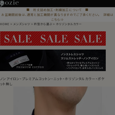
■ 裄丈詰め加工・刺繍加工について ■
お盆期間前後は、通常と加工期間が異なりますのでご了承ください。 詳細は
こちら⇒
HOME
メンズシャツ
衿型から選ぶ
ホリゾンタルカラー
ノンアイロン・プレミアムコットン・ニット・ホリゾンタルカラー・ポケ
ット無し