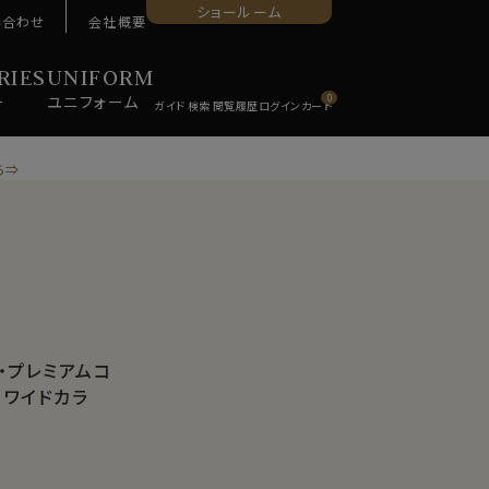
ショールーム
い合わせ
会社概要
RIES
UNIFORM
ー
ユニ
フォーム
0
ら⇒
・プレミアムコ
・ワイドカラ