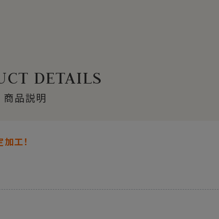
CT DETAILS
商品説明
定加工！