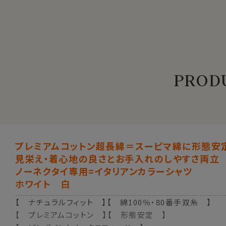
PRODU
プレミアムコットン超長綿＝スーピマ綿に形態安
見栄え・着心地の良さとお手入れのしやすさ両立
ノーネクタイ専用=イタリアンカラーシャツ
ホワイト 白
【 ナチュラルフィット 】【 綿100％・80番手双糸 】
【 プレミアムコットン 】【 形態安定 】