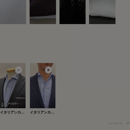
イタリアンカラ
イタリアンカラ
ーワイド
ー・ワイド
Ver.2
powered by