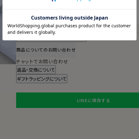
明日
13時00分
までのご注文で
2026/08/11（火）
に
宅配便
でお届けします。
（※裄丈加工・刺繍がある場合は除く）
スタイル・サイズについて詳しく見る
商品についてのお問い合わせ
チャットでお問い合わせ
返品・交換について
ギフトラッピングについて
LINEに保存する