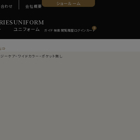
ショールーム
い合わせ
会社概要
RIES
UNIFORM
ー
ユニ
フォーム
0
ら⇒
ージーケア・ワイドカラー・ポケット無し