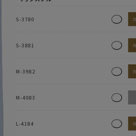
S-3780
S-3881
M-3982
M-4083
L-4184