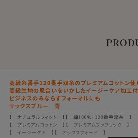
PRODU
高級糸番手120番手双糸のプレミアムコットン使
高級生地の風合いをいかしたイージーケア加工付
ビジネスのみならずフォーマルにも
サックスブルー 青
【 ナチュラルフィット 】【 綿100%・120番手双糸 】
【 プレミアムコットン 】【 プレミアムファブリック 】
【 イージーケア 】【 オックスフォード 】