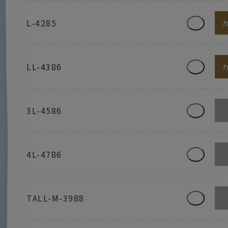
L-4285
LL-4386
3L-4586
4L-4786
TALL-M-3988