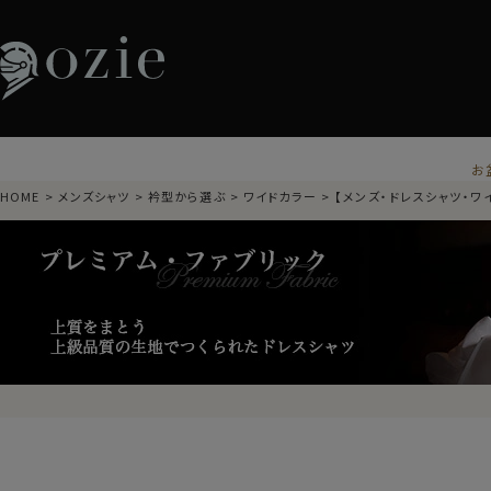
お
HOME
メンズシャツ
衿型から選ぶ
ワイドカラー
【メンズ・ドレスシャツ・ワ