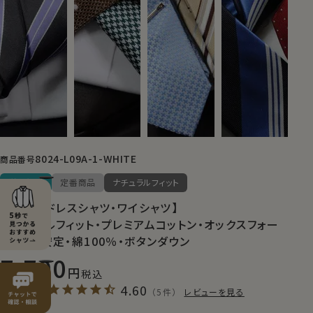
8024-L09A-1-WHITE
商品番号
送料無料
定番商品
ナチュラルフィット
【メンズ・ドレスシャツ・ワイシャツ】
ナチュラルフィット・プレミアムコットン・オックスフォー
ド・形態安定・綿100％・ボタンダウン
7,700
税込
4.60
（5件）
レビューを見る