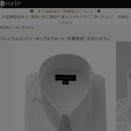
■ 裄丈詰め加工・刺繍加工について ■
お盆期間前後は、通常と加工期間が異なりますのでご了承ください。 詳細は
こちら⇒
HOME
メンズシャツ
プレミアムコットン・オックスフォード・形態安定・ボタンダウン