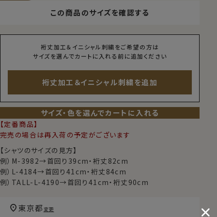
この商品のサイズを確認する
裄丈加工＆イニシャル刺繍をご希望の方は
サイズを選んでカートに入れる前に追加ください
裄丈加工＆イニシャル刺繍を追加
サイズ・色を選んでカートに入れる
【定番商品】
完売の場合は再入荷の予定がございます
【シャツのサイズの見方】
例）M-3982→首回り39cm・裄丈82cm
例）L-4184→首回り41cm・裄丈84cm
例）TALL-L-4190→首回り41cm・裄丈90cm
東京都
変更