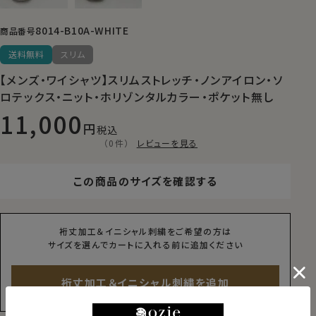
8014-B10A-WHITE
商品番号
送料無料
スリム
【メンズ・ワイシャツ】スリムストレッチ・ノンアイロン・ソ
ロテックス・ニット・ホリゾンタルカラー・ポケット無し
11,000
税込
（0件）
レビューを見る
この商品のサイズを確認する
裄丈加工＆イニシャル刺繍をご希望の方は
サイズを選んでカートに入れる前に追加ください
裄丈加工＆イニシャル刺繍を追加