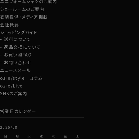
ユニフォームシャツのご案内
グローブ
ショールームのご案内
衣装提供・メディア掲載
会社概要
ショッピングガイド
送料について
返品交換について
お買い物FAQ
お問い合わせ
ニュースメール
ozie/style コラム
ozie/Live
SNSのご案内
営業日カレンダー
2026/08
日
月
火
水
木
金
土