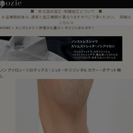
■ 裄丈詰め加工・刺繍加工について ■
お盆期間前後は、通常と加工期間が異なりますのでご了承ください。 詳細は
こちら⇒
HOME
メンズシャツ
衿型から選ぶ
ホリゾンタルカラー
ノンアイロン・ソロテックス・ニット・ホリゾンタルカラー・ポケット無
し