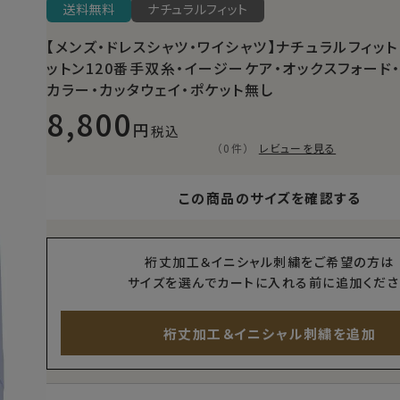
送料無料
ナチュラルフィット
【メンズ・ドレスシャツ・ワイシャツ】ナチュラルフィット
ットン120番手双糸・イージーケア・オックスフォード
カラー・カッタウェイ・ポケット無し
8,800
税込
（0件）
レビューを見る
この商品のサイズを確認する
裄丈加工＆イニシャル刺繍をご希望の方は
サイズを選んでカートに入れる前に追加くださ
裄丈加工＆イニシャル刺繍を追加