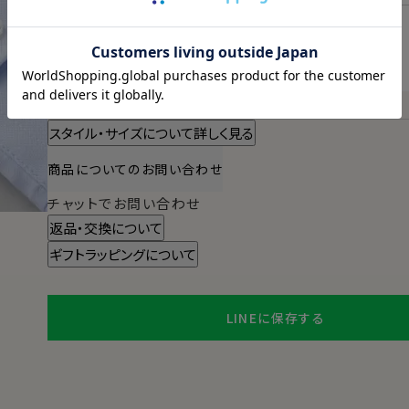
明日
13時00分
までのご注文で
2026/08/11（火）
に
宅配便
でお届けします。
（※裄丈加工・刺繍がある場合は除く）
スタイル・サイズについて詳しく見る
商品についてのお問い合わせ
チャットでお問い合わせ
返品・交換について
ギフトラッピングについて
LINEに保存する