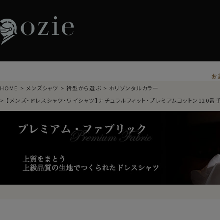
お
HOME
メンズシャツ
衿型から選ぶ
ホリゾンタルカラー
【メンズ・ドレスシャツ・ワイシャツ】ナチュラルフィット・プレミアムコットン120