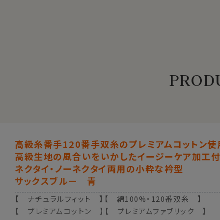
PRODU
高級糸番手120番手双糸のプレミアムコットン使
高級生地の風合いをいかしたイージーケア加工付
ネクタイ・ノーネクタイ両用の小粋な衿型
サックスブルー 青
【 ナチュラルフィット 】【 綿100%・120番双糸 】
【 プレミアムコットン 】【 プレミアムファブリック 】