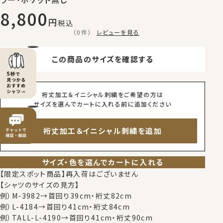
8,800
税込
（0件）
レビューを見る
この商品のサイズを確認する
裄丈加工＆イニシャル刺繍をご希望の方は
サイズを選んでカートに入れる前に追加ください
裄丈加工＆イニシャル刺繍を追加
サイズ・色を選んでカートに入れる
【限定スポット商品】再入荷はございません
【シャツのサイズの見方】
例）M-3982→首回り39cm・裄丈82cm
例）L-4184→首回り41cm・裄丈84cm
例）TALL-L-4190→首回り41cm・裄丈90cm